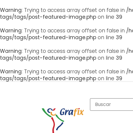
Warning
: Trying to access array offset on false in
/h
tags/tags/post-featured-image.php
on line
39
Warning
: Trying to access array offset on false in
/h
tags/tags/post-featured-image.php
on line
39
Warning
: Trying to access array offset on false in
/h
tags/tags/post-featured-image.php
on line
39
Warning
: Trying to access array offset on false in
/h
tags/tags/post-featured-image.php
on line
39