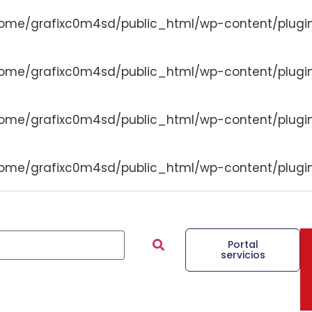
ome/grafixc0m4sd/public_html/wp-content/plugi
ome/grafixc0m4sd/public_html/wp-content/plugi
ome/grafixc0m4sd/public_html/wp-content/plugi
ome/grafixc0m4sd/public_html/wp-content/plugi
Portal
servicios