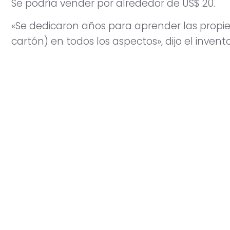
Se podría vender por alrededor de US$ 20.
«Se dedicaron años para aprender las propi
cartón) en todos los aspectos», dijo el invento