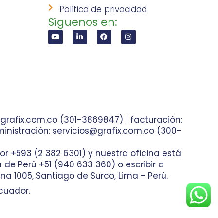
Política de privacidad
Síguenos en:
grafix.com.co (301-3869847) | facturación:
inistración: servicios@grafix.com.co (300-
or +593 (2 382 6301) y nuestra oficina está
ea de Perú +51 (940 633 360) o escribir a
na 1005, Santiago de Surco, Lima - Perú.
cuador.