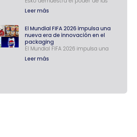
Esko demuestra el poder de las
Leer más
El Mundial FIFA 2026 impulsa una
nueva era de innovación en el
packaging
El Mundial FIFA 2026 impulsa una
Leer más