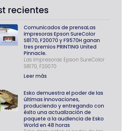
st recientes
Comunicados de prensaLas
impresoras Epson SureColor
S8170, F20070 y F9570H ganan
tres premios PRINTING United
Pinnacle.
Las impresoras Epson SureColor
S8170, F20070
Leer más
Esko demuestra el poder de las
últimas innovaciones,
produciendo y entregando con
éxito una actualización de
paquete a la audiencia de Esko
World en 48 horas