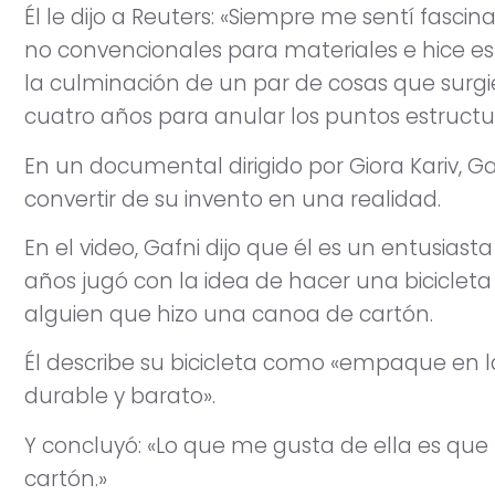
Él le dijo a Reuters: «Siempre me sentí fasci
no convencionales para materiales e hice est
la culminación de un par de cosas que surgi
cuatro años para anular los puntos estructur
En un documental dirigido por Giora Kariv, Ga
convertir de su invento en una realidad.
En el video, Gafni dijo que él es un entusias
años jugó con la idea de hacer una bicicleta
alguien que hizo una canoa de cartón.
Él describe su bicicleta como «empaque en las
durable y barato».
Y concluyó: «Lo que me gusta de ella es qu
cartón.»