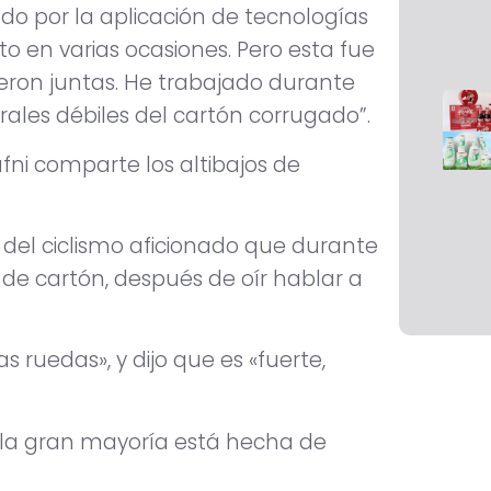
nado por la aplicación de tecnologías
o en varias ocasiones. Pero esta fue
eron juntas. He trabajado durante
ales débiles del cartón corrugado”.
fni comparte los altibajos de
ta del ciclismo aficionado que durante
 de cartón, después de oír hablar a
 ruedas», y dijo que es «fuerte,
e la gran mayoría está hecha de