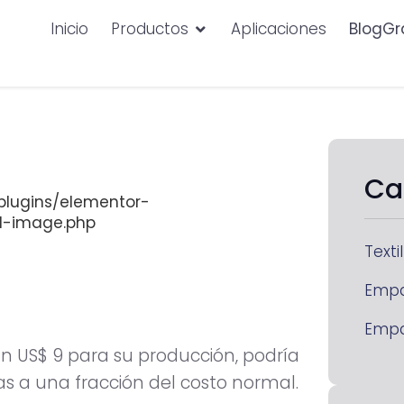
Inicio
Productos
Aplicaciones
BlogGr
Ca
lugins/elementor-
d-image.php
Textil
Emp
Emp
tan US$ 9 para su producción, podría
as a una fracción del costo normal.