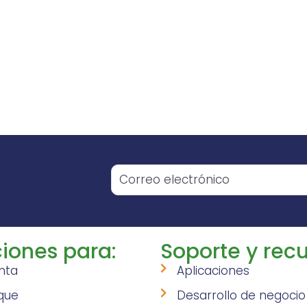
o
iones para:
Soporte y recu
nta
Aplicaciones
que
Desarrollo de negocio