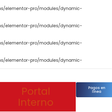
ns/elementor-pro/modules/dynamic-
ns/elementor-pro/modules/dynamic-
ns/elementor-pro/modules/dynamic-
ns/elementor-pro/modules/dynamic-
Portal
Pagos en
línea
Interno