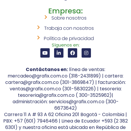
Empresa:
Sobre nosotros
Trabaja con nosotros
Política de privacidad
Síguenos en:
Contáctanos en:
línea de ventas:
mercadeo@grafix.com.co (318-2431899) | cartera:
cartera@grafix.com.co (301-3869847) | facturación:
ventas@grafix.com.co (301-5830226) | tesoreria:
tesoreria@grafix.com.co ( 300-3525962)|
administración: servicios@grafix.com.co (300-
6673642)
Carrera 11 A # 93 A 62 Oficina 201 Bogotá - Colombia |
PBX: +57 (601) 7946466 | Linea de Ecuador +593 (2 382
6301) y nuestra oficina está ubicada en República de