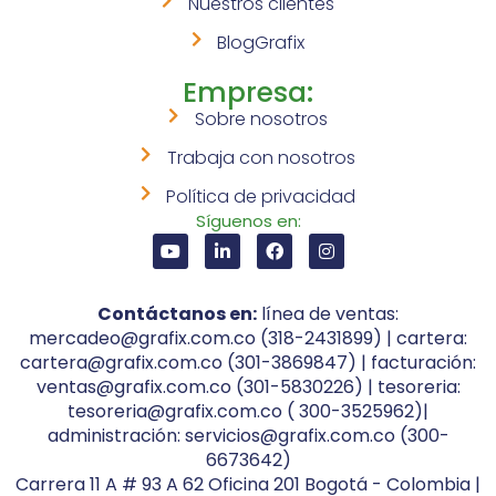
Nuestros clientes
BlogGrafix
Empresa:
Sobre nosotros
Trabaja con nosotros
Política de privacidad
Síguenos en:
Contáctanos en:
línea de ventas:
mercadeo@grafix.com.co (318-2431899) | cartera:
cartera@grafix.com.co (301-3869847) | facturación:
ventas@grafix.com.co (301-5830226) | tesoreria:
tesoreria@grafix.com.co ( 300-3525962)|
administración: servicios@grafix.com.co (300-
6673642)
Carrera 11 A # 93 A 62 Oficina 201 Bogotá - Colombia |