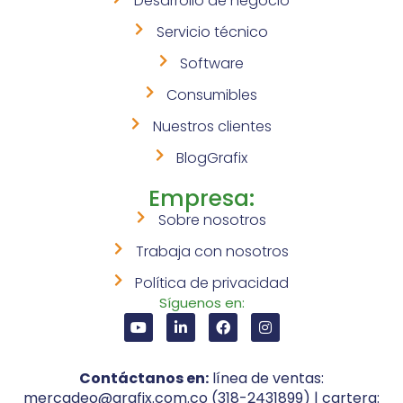
Desarrollo de negocio
Servicio técnico
Software
Consumibles
Nuestros clientes
BlogGrafix
Empresa:
Sobre nosotros
Trabaja con nosotros
Política de privacidad
Síguenos en:
Contáctanos en:
línea de ventas:
mercadeo@grafix.com.co (318-2431899) | cartera: