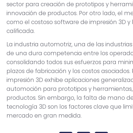
sector para creación de prototipos y herramie
innovación de productos. Por otro lado, el m
como el costoso software de impresión 3D y
calificada.
La industria automotriz, una de las industri
de una dura competencia entre los operador
consolidando todos sus esfuerzos para minimi
plazos de fabricación y los costos asociados. 
impresión 3D exhibe aplicaciones generalizad
automoción para prototipos y herramientas,
productos. Sin embargo, la falta de mano de o
tecnología 3D son los factores clave que limit
mercado en gran medida.