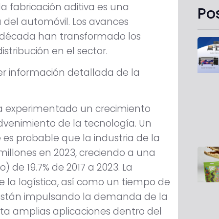
la fabricación aditiva es una
Po
a del automóvil. Los avances
ma década han transformado los
istribución en el sector.
 información detallada de la
ha experimentado un crecimiento
dvenimiento de la tecnología. Un
 es probable que la industria de la
millones en 2023, creciendo a una
 de 19.7% de 2017 a 2023. La
 la logística, así como un tiempo de
, están impulsando la demanda de la
enta amplias aplicaciones dentro del