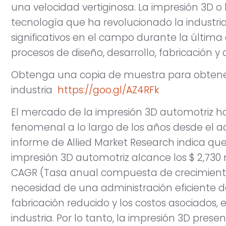
una velocidad vertiginosa. La impresión 3D o 
tecnología que ha revolucionado la industri
significativos en el campo durante la últi
procesos de diseño, desarrollo, fabricación y d
Obtenga una copia de muestra para obtener
industria
https://goo.gl/AZ4RFk
El mercado de la impresión 3D automotriz 
fenomenal a lo largo de los años desde el a
informe de Allied Market Research indica que
impresión 3D automotriz alcance los $ 2,730 
CAGR (Tasa anual compuesta de crecimiento)
necesidad de una administración eficiente de
fabricación reducido y los costos asociados
industria. Por lo tanto, la impresión 3D pres