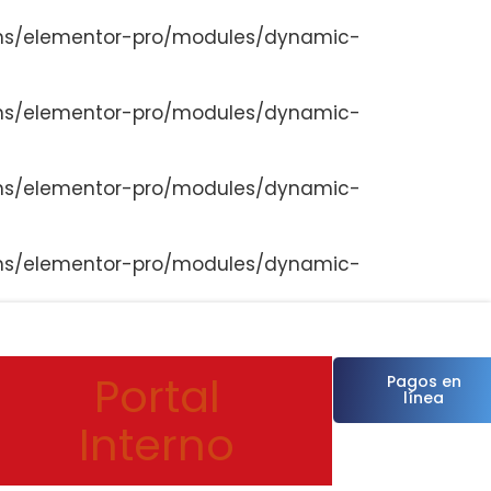
ns/elementor-pro/modules/dynamic-
ns/elementor-pro/modules/dynamic-
ns/elementor-pro/modules/dynamic-
ns/elementor-pro/modules/dynamic-
Portal
Pagos en
línea
Interno