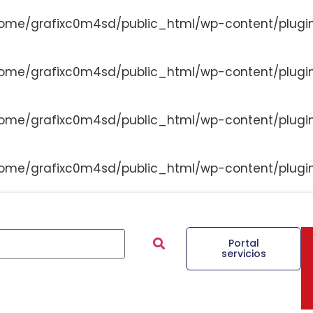
ome/grafixc0m4sd/public_html/wp-content/plugi
ome/grafixc0m4sd/public_html/wp-content/plugi
ome/grafixc0m4sd/public_html/wp-content/plugi
ome/grafixc0m4sd/public_html/wp-content/plugi
Portal
servicios