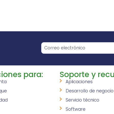
o
iones para:
Soporte y recu
nta
Aplicaciones
que
Desarrollo de negocio
idad
Servicio técnico
Software