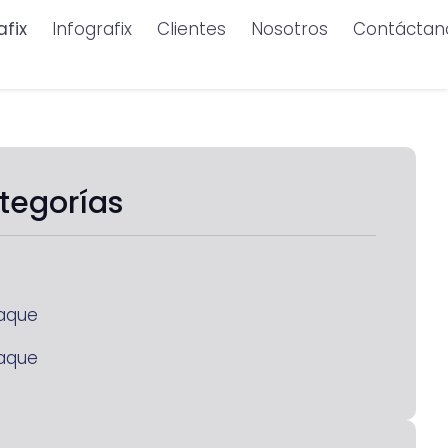
afix
Infografix
Clientes
Nosotros
Contáctan
tegorías
aque
aque