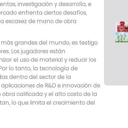
ntas, investigación y desarrollo, e
ercado enfrenta ciertos desafíos,
 la escasez de mano de obra
as más grandes del mundo, es testigo
es. Los jugadores están
zar el uso de material y reducir los
Por lo tanto, la tecnología de
as dentro del sector de la
 aplicaciones de R&D e innovación de
bra calificada y el alto costo de la
an, lo que limita el crecimiento del