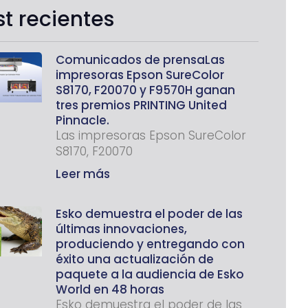
st recientes
Comunicados de prensaLas
impresoras Epson SureColor
S8170, F20070 y F9570H ganan
tres premios PRINTING United
Pinnacle.
Las impresoras Epson SureColor
S8170, F20070
Leer más
Esko demuestra el poder de las
últimas innovaciones,
produciendo y entregando con
éxito una actualización de
paquete a la audiencia de Esko
World en 48 horas
Esko demuestra el poder de las