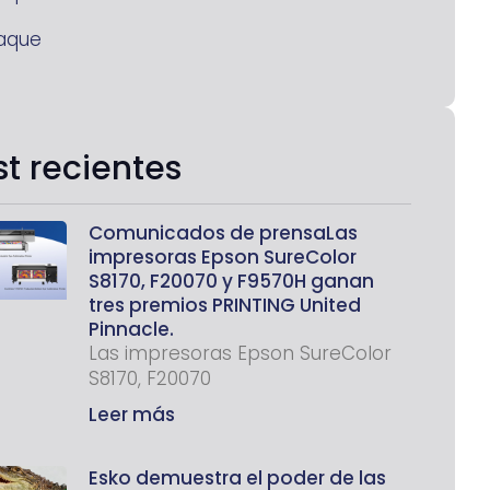
aque
st recientes
Comunicados de prensaLas
impresoras Epson SureColor
S8170, F20070 y F9570H ganan
tres premios PRINTING United
Pinnacle.
Las impresoras Epson SureColor
S8170, F20070
Leer más
Esko demuestra el poder de las