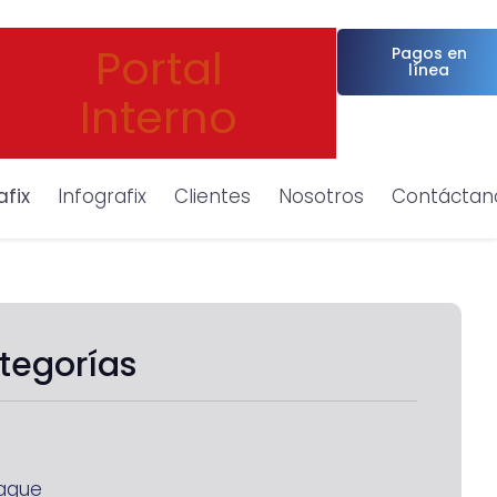
Portal
Pagos en
línea
Interno
afix
Infografix
Clientes
Nosotros
Contáctan
tegorías
aque