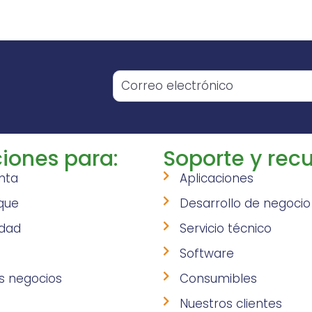
o
iones para:
Soporte y recu
nta
Aplicaciones
que
Desarrollo de negocio
idad
Servicio técnico
Software
s negocios
Consumibles
Nuestros clientes