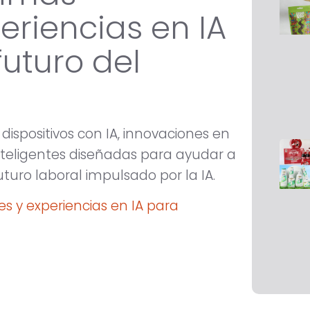
eriencias en IA
futuro del
spositivos con IA, innovaciones en
inteligentes diseñadas para ayudar a
turo laboral impulsado por la IA.
s y experiencias en IA para