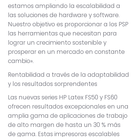
estamos ampliando la escalabilidad a
las soluciones de hardware y software.
Nuestro objetivo es proporcionar a los PSP
las herramientas que necesitan para
lograr un crecimiento sostenible y
prosperar en un mercado en constante
cambio».
Rentabilidad a través de la adaptabilidad
y los resultados sorprendentes
Las nuevas series HP Latex FS50 y FS60
ofrecen resultados excepcionales en una
amplia gama de aplicaciones de trabajo
de alto margen de hasta un 30 % más
de gama. Estas impresoras escalables