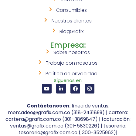
Consumibles
Nuestros clientes
BlogGrafix
Empresa:
Sobre nosotros
Trabaja con nosotros
Política de privacidad
Síguenos en:
Contáctanos en:
línea de ventas:
mercadeo@grafix.com.co (318-2431899) | cartera:
cartera@grafix.com.co (301-3869847) | facturación:
ventas@grafix.com.co (301-5830226) | tesoreria:
tesoreria@grafix.com.co ( 300-3525962)|