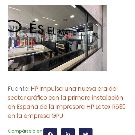
Fuente:
HP impulsa una nueva era del
sector gráfico con la primera instalación
en España de la impresora HP Latex R530
en la empresa GPU
Compártelo en: