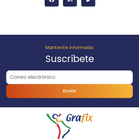
Mantente informado
Suscríbete
Enviar