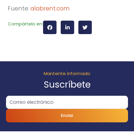
Fuente:
alabrent.com
Compártelo en:
Mantente informado
Suscríbete
Enviar