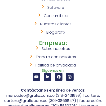
Software
Consumibles
Nuestros clientes
BlogGrafix
Empresa:
Sobre nosotros
Trabaja con nosotros
Política de privacidad
Síguenos en:
Contáctanos en:
línea de ventas:
mercadeo@grafix.com.co (318-2431899) | cartera:
cartera@grafix.com.co (301-3869847) | facturación:
ventas@grafix.com.co (301-5830226) | tesoreria: