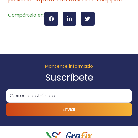
Compártelo en:
Mantente informado
Suscríbete
Enviar