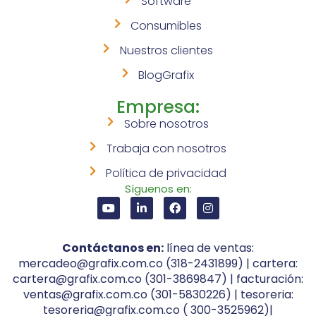
Software
Consumibles
Nuestros clientes
BlogGrafix
Empresa:
Sobre nosotros
Trabaja con nosotros
Política de privacidad
Síguenos en:
Contáctanos en:
línea de ventas:
mercadeo@grafix.com.co (318-2431899) | cartera:
cartera@grafix.com.co (301-3869847) | facturación:
ventas@grafix.com.co (301-5830226) | tesoreria:
tesoreria@grafix.com.co ( 300-3525962)|