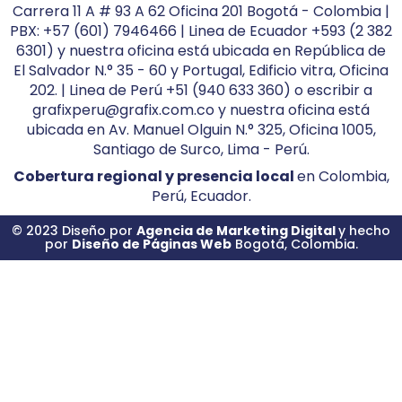
Carrera 11 A # 93 A 62 Oficina 201 Bogotá - Colombia |
PBX: +57 (601) 7946466 | Linea de Ecuador +593 (2 382
6301) y nuestra oficina está ubicada en República de
El Salvador N.° 35 - 60 y Portugal, Edificio vitra, Oficina
202. | Linea de Perú +51 (940 633 360) o escribir a
grafixperu@grafix.com.co y nuestra oficina está
ubicada en Av. Manuel Olguin N.° 325, Oficina 1005,
Santiago de Surco, Lima - Perú.
Cobertura regional y presencia local
en Colombia,
Perú, Ecuador.
© 2023 Diseño por
Agencia de Marketing Digital
y hecho
por
Diseño de Páginas Web
Bogotá, Colombia.