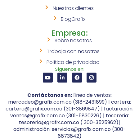
Nuestros clientes
BlogGrafix
Empresa:
Sobre nosotros
Trabaja con nosotros
Política de privacidad
Síguenos en:
Contáctanos en:
línea de ventas:
mercadeo@grafix.com.co (318-2431899) | cartera:
cartera@grafix.com.co (301-3869847) | facturación:
ventas@grafix.com.co (301-5830226) | tesoreria:
tesoreria@grafix.com.co ( 300-3525962)|
administración: servicios@grafix.com.co (300-
6673642)