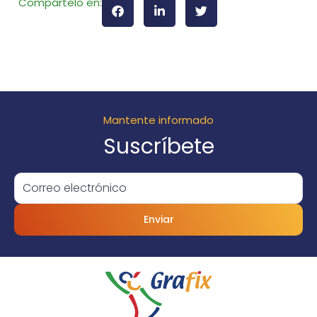
Compártelo en:
Mantente informado
Suscríbete
Enviar