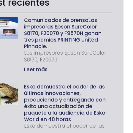
st recientes
Comunicados de prensaLas
impresoras Epson SureColor
S8170, F20070 y F9570H ganan
tres premios PRINTING United
Pinnacle.
Las impresoras Epson SureColor
S8170, F20070
Leer más
Esko demuestra el poder de las
últimas innovaciones,
produciendo y entregando con
éxito una actualización de
paquete a la audiencia de Esko
World en 48 horas
Esko demuestra el poder de las