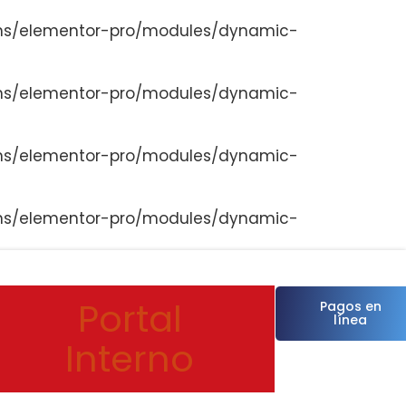
ns/elementor-pro/modules/dynamic-
ns/elementor-pro/modules/dynamic-
ns/elementor-pro/modules/dynamic-
ns/elementor-pro/modules/dynamic-
Portal
Pagos en
línea
Interno