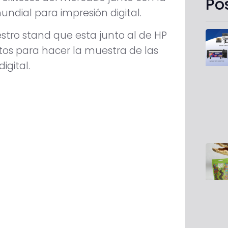
Po
undial para impresión digital.
stro stand que esta junto al de HP
rtos para hacer la muestra de las
igital.