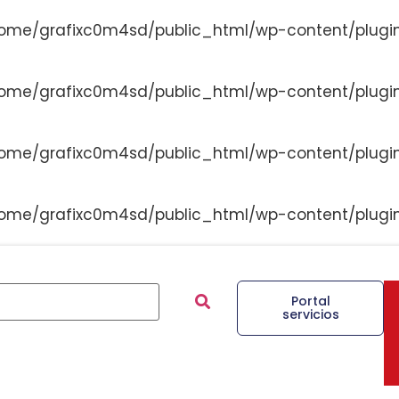
ome/grafixc0m4sd/public_html/wp-content/plugi
ome/grafixc0m4sd/public_html/wp-content/plugi
ome/grafixc0m4sd/public_html/wp-content/plugi
ome/grafixc0m4sd/public_html/wp-content/plugi
Portal
servicios