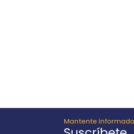
Mantente informad
Suscríbete