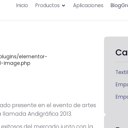
Inicio
Productos
Aplicaciones
BlogGr
Ca
lugins/elementor-
d-image.php
Textil
Emp
Emp
estado presente en el evento de artes
 llamada Andigráfica 2013.
 exitosos del mercado junto con la