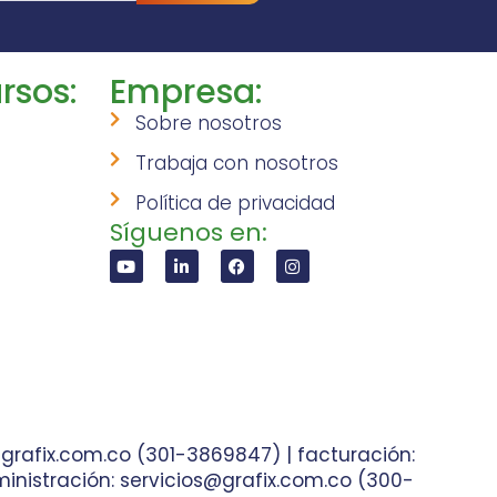
rsos:
Empresa:
Sobre nosotros
Trabaja con nosotros
Política de privacidad
Síguenos en:
grafix.com.co (301-3869847) | facturación:
inistración: servicios@grafix.com.co (300-