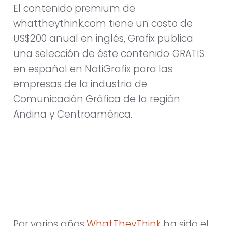
El contenido premium de
whattheythink.com tiene un costo de
US$200 anual en inglés, Grafix publica
una selección de éste contenido GRATIS
en español en NotiGrafix para las
empresas de la industria de
Comunicación Gráfica de la región
Andina y Centroamérica.
Por varios años
WhatTheyThink
ha sido el