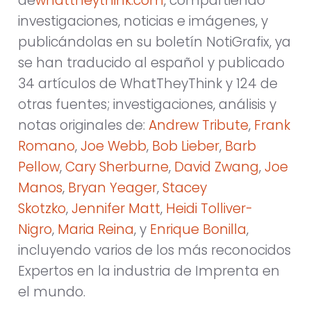
de
whattheythink.com
, compartiendo
investigaciones, noticias e imágenes, y
publicándolas en su boletín NotiGrafix, ya
se han traducido al español y publicado
34 artículos de WhatTheyThink y 124 de
otras fuentes; investigaciones, análisis y
notas originales de:
Andrew Tribute
,
Frank
Romano
,
Joe Webb
,
Bob Lieber
,
Barb
Pellow
,
Cary Sherburne
,
David Zwang
,
Joe
Manos
,
Bryan Yeager
,
Stacey
Skotzko
,
Jennifer Matt
,
Heidi Tolliver-
Nigro
,
Maria Reina
, y
Enrique Bonilla
,
incluyendo varios de los más reconocidos
Expertos en la industria de Imprenta en
el mundo.