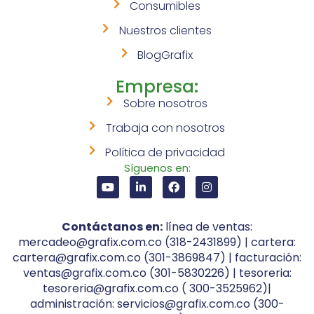
Consumibles
Nuestros clientes
BlogGrafix
Empresa:
Sobre nosotros
Trabaja con nosotros
Política de privacidad
Síguenos en:
Contáctanos en:
línea de ventas:
mercadeo@grafix.com.co (318-2431899) | cartera:
cartera@grafix.com.co (301-3869847) | facturación:
ventas@grafix.com.co (301-5830226) | tesoreria:
tesoreria@grafix.com.co ( 300-3525962)|
administración: servicios@grafix.com.co (300-