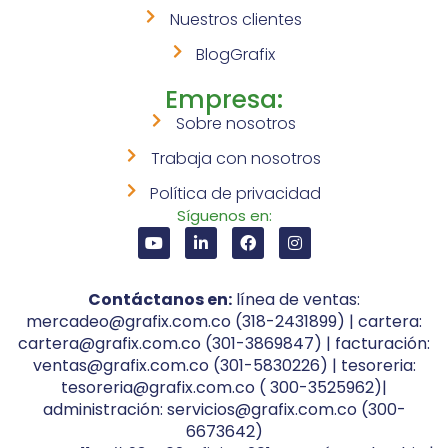
Nuestros clientes
BlogGrafix
Empresa:
Sobre nosotros
Trabaja con nosotros
Política de privacidad
Síguenos en:
Contáctanos en:
línea de ventas:
mercadeo@grafix.com.co (318-2431899) | cartera:
cartera@grafix.com.co (301-3869847) | facturación:
ventas@grafix.com.co (301-5830226) | tesoreria:
tesoreria@grafix.com.co ( 300-3525962)|
administración: servicios@grafix.com.co (300-
6673642)