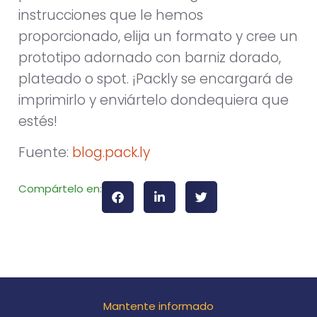
instrucciones que le hemos
proporcionado, elija un formato y cree un
prototipo adornado con barniz dorado,
plateado o spot. ¡Packly se encargará de
imprimirlo y enviártelo dondequiera que
estés!
Fuente:
blog.pack.ly
Compártelo en:
Mantente informado