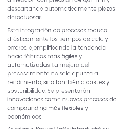
alineación con precisión de 0,01 mm y
descartando automáticamente piezas
defectuosas.
Esta integración de procesos reduce
drásticamente los tiempos de ciclo y
errores, ejemplificando la tendencia
hacia fábricas más
ágiles y
automatizadas
. La mejora del
procesamiento no solo apunta a
rendimiento, sino también a
costes y
sostenibilidad
. Se presentarán
innovaciones como nuevos procesos de
compounding
más flexibles y
económicos
.