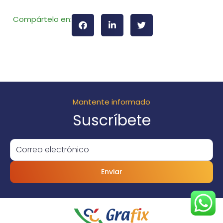
Compártelo en:
Mantente informado
Suscríbete
Enviar