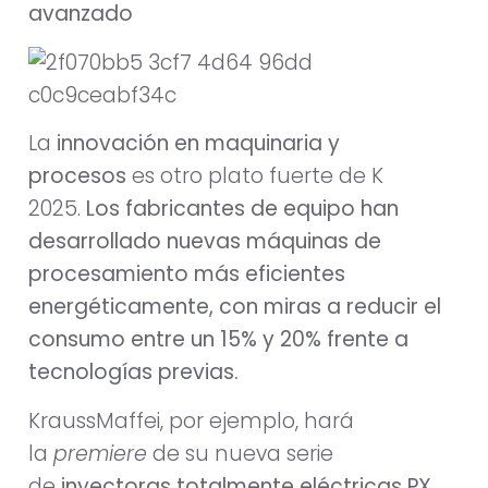
avanzado
La
innovación en maquinaria y
procesos
es otro plato fuerte de K
2025.
Los fabricantes de equipo han
desarrollado nuevas máquinas de
procesamiento más eficientes
energéticamente, con miras a reducir el
consumo entre un 15% y 20% frente a
tecnologías previas.
KraussMaffei, por ejemplo, hará
la
premiere
de su nueva serie
de
inyectoras totalmente eléctricas PX,