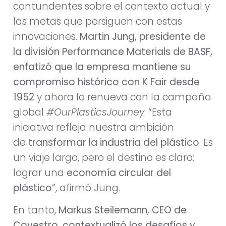
contundentes sobre el contexto actual y
las metas que persiguen con estas
innovaciones.
Martin Jung, presidente de
la división Performance Materials de BASF,
enfatizó que la empresa mantiene su
compromiso histórico con K Fair desde
1952
y ahora lo renueva con la campaña
global
#OurPlasticsJourney
. “Esta
iniciativa refleja nuestra ambición
de
transformar la industria del plástico
. Es
un viaje largo, pero el destino es claro:
lograr una
economía circular del
plástico
”, afirmó Jung.
En tanto,
Markus Steilemann, CEO de
Covestro, contextualizó los desafíos y