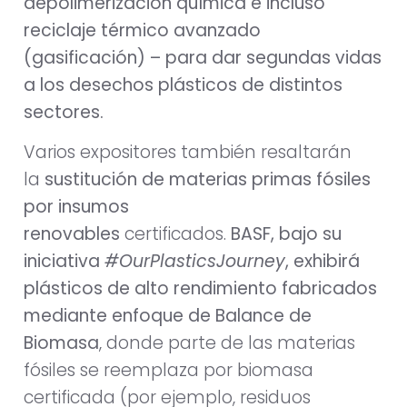
depolimerización química e incluso
reciclaje térmico avanzado
(gasificación) – para dar segundas vidas
a los desechos plásticos de distintos
sectores.
Varios expositores también resaltarán
la
sustitución de materias primas fósiles
por insumos
renovables
certificados.
BASF, bajo su
iniciativa
#OurPlasticsJourney
, exhibirá
plásticos de alto rendimiento fabricados
mediante enfoque de
Balance de
Biomasa
, donde parte de las materias
fósiles se reemplaza por biomasa
certificada (por ejemplo, residuos