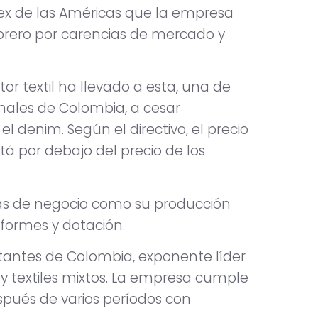
ex de las Américas que la empresa
brero por carencias de mercado y
tor textil ha llevado a esta, una de
onales de Colombia, a cesar
l denim. Según el directivo, el precio
á por debajo del precio de los
eas de negocio como su producción
iformes y dotación.
rtantes de Colombia, exponente líder
 y textiles mixtos. La empresa cumple
pués de varios períodos con