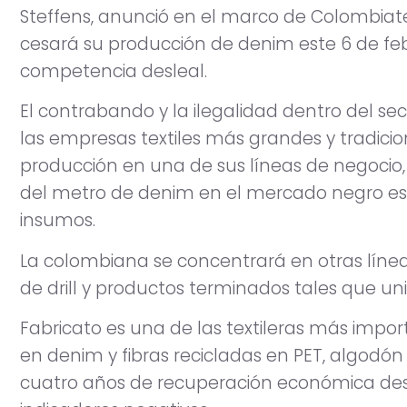
Steffens, anunció en el marco de Colombiat
cesará su producción de denim este 6 de fe
competencia desleal.
El contrabando y la ilegalidad dentro del sec
las empresas textiles más grandes y tradici
producción en una de sus líneas de negocio, e
del metro de denim en el mercado negro est
insumos.
La colombiana se concentrará en otras lín
de drill y productos terminados tales que un
Fabricato es una de las textileras más impo
en denim y fibras recicladas en PET, algodón
cuatro años de recuperación económica des