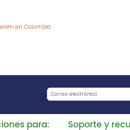
denim en Colombia
o
iones para:
Soporte y recu