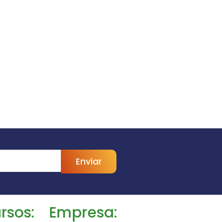
Enviar
rsos:
Empresa: