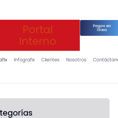
Portal
Pagos en
línea
Interno
afix
Infografix
Clientes
Nosotros
Contáctan
tegorías