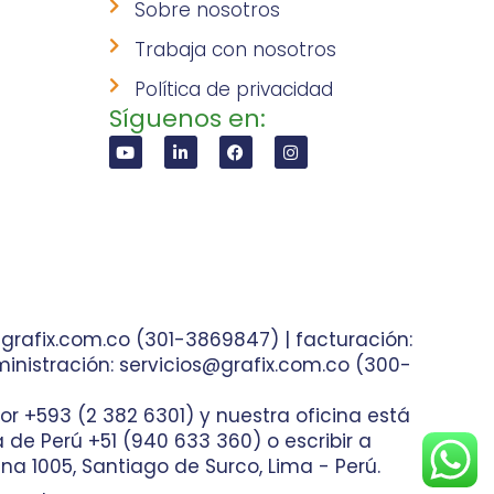
Sobre nosotros
Trabaja con nosotros
Política de privacidad
Síguenos en:
grafix.com.co (301-3869847) | facturación:
inistración: servicios@grafix.com.co (300-
or +593 (2 382 6301) y nuestra oficina está
ea de Perú +51 (940 633 360) o escribir a
na 1005, Santiago de Surco, Lima - Perú.