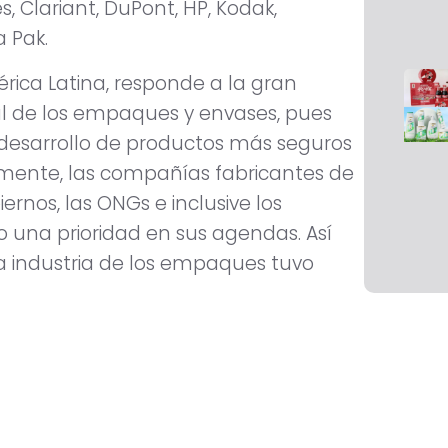
 Clariant, DuPont, HP, Kodak,
 Pak.
érica Latina, responde a la gran
al de los empaques y envases, pues
desarrollo de productos más seguros
mente, las compañías fabricantes de
rnos, las ONGs e inclusive los
 una prioridad en sus agendas. Así
 industria de los empaques tuvo