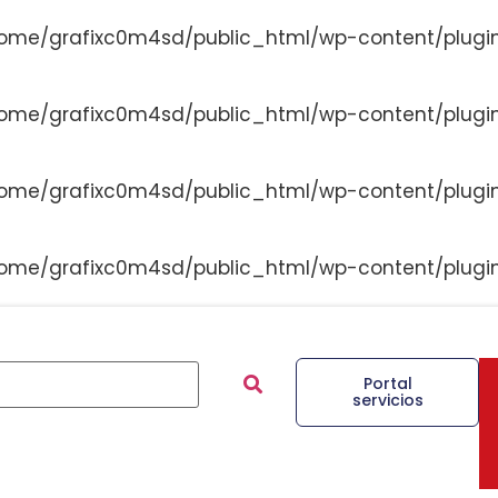
ome/grafixc0m4sd/public_html/wp-content/plugi
ome/grafixc0m4sd/public_html/wp-content/plugi
ome/grafixc0m4sd/public_html/wp-content/plugi
ome/grafixc0m4sd/public_html/wp-content/plugi
Portal
servicios