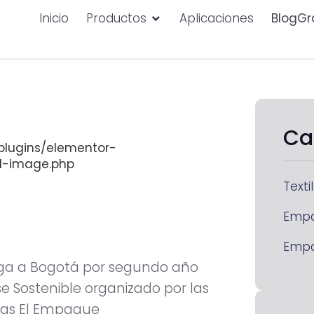
Inicio
Productos
Aplicaciones
BlogGr
Ca
lugins/elementor-
d-image.php
Textil
Emp
Emp
lega a Bogotá por segundo año
e Sostenible organizado por las
das El Empaque