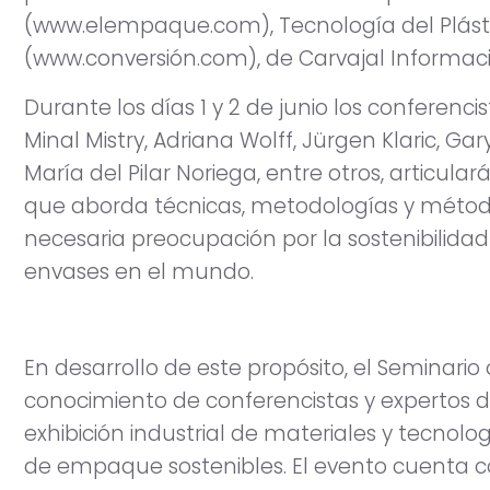
(www.elempaque.com), Tecnología del Plásti
(www.conversión.com), de Carvajal Informac
Durante los días 1 y 2 de junio los conferenci
Minal Mistry, Adriana Wolff, Jürgen Klaric, Gar
María del Pilar Noriega, entre otros, artic
que aborda técnicas, metodologías y métod
necesaria preocupación por la sostenibilid
envases en el mundo.
En desarrollo de este propósito, el Seminario 
conocimiento de conferencistas y expertos d
exhibición industrial de materiales y tecnol
de empaque sostenibles. El evento cuenta con