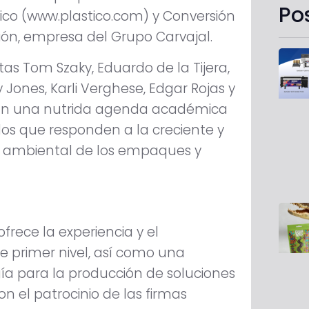
Po
co (www.plastico.com) y Conversión
ión, empresa del Grupo Carvajal.
stas Tom Szaky, Eduardo de la Tijera,
y Jones, Karli Verghese, Edgar Rojas y
ularán una nutrida agenda académica
os que responden a la creciente y
ad ambiental de los empaques y
ofrece la experiencia y el
e primer nivel, así como una
ogía para la producción de soluciones
 el patrocinio de las firmas