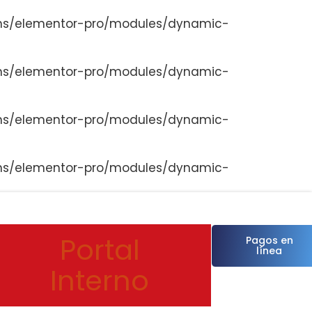
ns/elementor-pro/modules/dynamic-
ns/elementor-pro/modules/dynamic-
ns/elementor-pro/modules/dynamic-
ns/elementor-pro/modules/dynamic-
Portal
Pagos en
línea
Interno