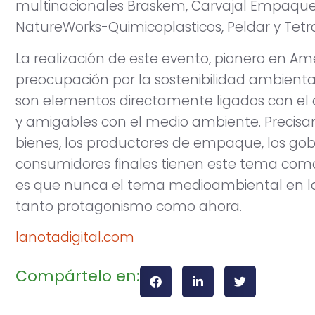
multinacionales Braskem, Carvajal Empaques,
NatureWorks-Quimicoplasticos, Peldar y Tetra
La realización de este evento, pionero en Am
preocupación por la sostenibilidad ambient
son elementos directamente ligados con el 
y amigables con el medio ambiente. Precisa
bienes, los productores de empaque, los gobie
consumidores finales tienen este tema como
es que nunca el tema medioambiental en la
tanto protagonismo como ahora.
lanotadigital.com
Compártelo en: