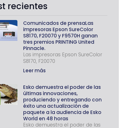
st recientes
Comunicados de prensaLas
impresoras Epson SureColor
S8170, F20070 y F9570H ganan
tres premios PRINTING United
Pinnacle.
Las impresoras Epson SureColor
S8170, F20070
Leer más
Esko demuestra el poder de las
últimas innovaciones,
produciendo y entregando con
éxito una actualización de
paquete a la audiencia de Esko
World en 48 horas
Esko demuestra el poder de las