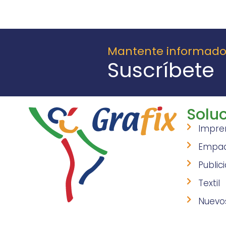
Mantente informad
Suscríbete
Soluc
Impre
Empa
Public
Textil
Nuevo