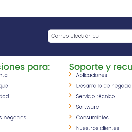
o
iones para:
Soporte y recu
nta
Aplicaciones
que
Desarrollo de negocio
idad
Servicio técnico
Software
s negocios
Consumibles
Nuestros clientes