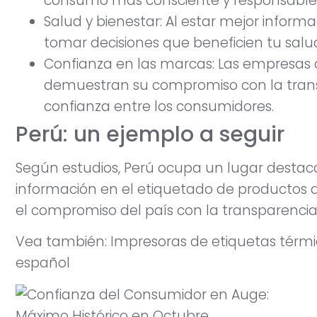
consumo más consciente y responsable
Salud y bienestar: Al estar mejor inform
tomar decisiones que beneficien tu salud
Confianza en las marcas: Las empresas 
demuestran su compromiso con la trans
confianza entre los consumidores.
Perú: un ejemplo a seguir
Según estudios, Perú ocupa un lugar desta
información en el etiquetado de productos de
el compromiso del país con la transparencia
Vea también: Impresoras de etiquetas térmi
español