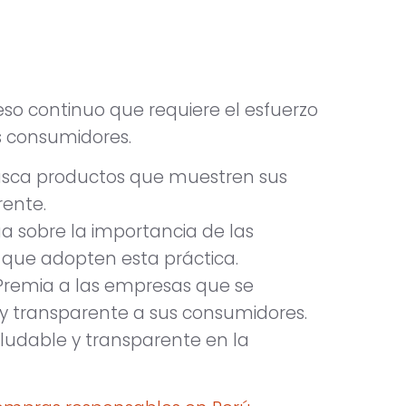
eso continuo que requiere el esfuerzo
os consumidores.
 Busca productos que muestren sus
rente.
ga sobre la importancia de las
s que adopten esta práctica.
remia a las empresas que se
 y transparente a sus consumidores.
ludable y transparente en la