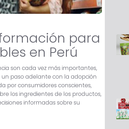
información para
les en Perú
ncia son cada vez más importantes,
o un paso adelante con la adopción
ada por consumidores conscientes,
bre los ingredientes de los productos,
isiones informadas sobre su