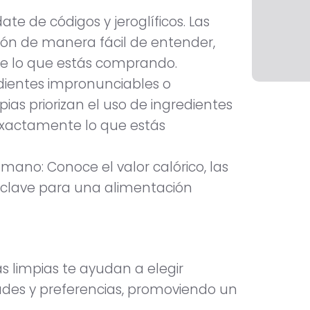
ate de códigos y jeroglíficos. Las
ión de manera fácil de entender,
te lo que estás comprando.
dientes impronunciables o
mpias priorizan el uso de ingredientes
exactamente lo que estás
 mano: Conoce el valor calórico, las
s clave para una alimentación
 limpias te ayudan a elegir
ades y preferencias, promoviendo un