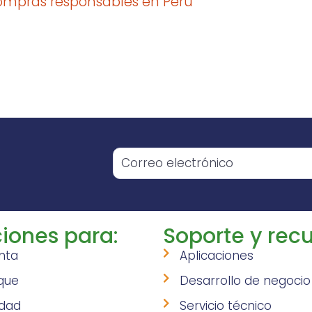
compras responsables en Perú
o
iones para:
Soporte y recu
nta
Aplicaciones
que
Desarrollo de negocio
idad
Servicio técnico