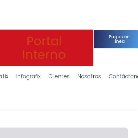
Portal
Pagos en
línea
Interno
afix
Infografix
Clientes
Nosotros
Contáctan