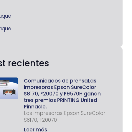
aque
aque
st recientes
Comunicados de prensaLas
impresoras Epson SureColor
S8170, F20070 y F9570H ganan
tres premios PRINTING United
Pinnacle.
Las impresoras Epson SureColor
S8170, F20070
Leer más