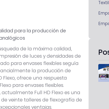
Textil
Emp
Emp
lidad para la producción de
 analógicos
 búsqueda de la máxima calidad,
Po
mpresión de luces y densidades de
abado para envases flexibles seguía
ustancialmente la producción de
D Flexo, ofrece una respuesta
lexo para envases flexibles.
, actualmente Full HD Flexo es una
 veinte talleres de flexografía de
excepcionales ventajas.