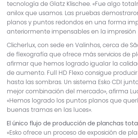
tecnología de Glatz Klischee. «Fue algo tota
anilox que usamos. Las pruebas demostraro
planos y puntos redondos en una forma imp
anteriormente impensables en la impresión f
Clicherlux, con sede en Valinhos, cerca de São
de flexografía que ofrece más servicios de 
afirmar que hemos logrado igualar la calidad
de aumento. Full HD Flexo consigue producir
hasta las sombras. Un sistema Esko CDI junto
mejor combinación del mercado», afirma Luc
«Hemos logrado los puntos planos que que
buenas tramas en las luces».
El único flujo de producción de planchas tota
«Esko ofrece un proceso de exposición de 