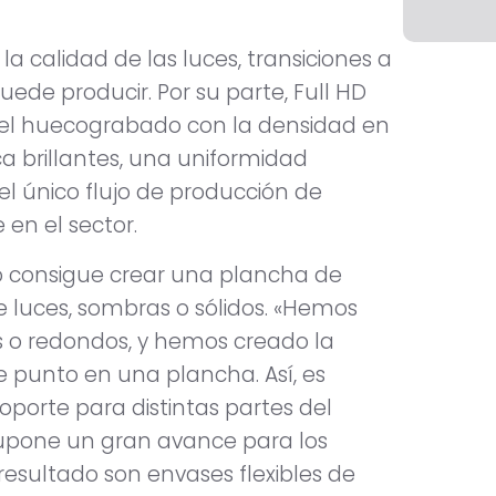
a calidad de las luces, transiciones a
uede producir. Por su parte, Full HD
 del huecograbado con la densidad en
a brillantes, una uniformidad
el único flujo de producción de
en el sector.
xo consigue crear una plancha de
e luces, sombras o sólidos. «Hemos
s o redondos, y hemos creado la
 punto en una plancha. Así, es
soporte para distintas partes del
supone un gran avance para los
 resultado son envases flexibles de