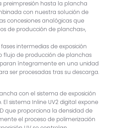
 la preimpresión hasta la plancha
mbinada con nuestra solución de
 las concesiones analógicas que
s de producción de planchas»,
 fases intermedias de exposición
co flujo de producción de planchas
 preparan íntegramente en una unidad
ara ser procesadas tras su descarga.
lancha con el sistema de exposición
o. El sistema Inline UV2 digital expone
ED que proporciona la densidad de
mente el proceso de polimerización
xposición UV se controlan