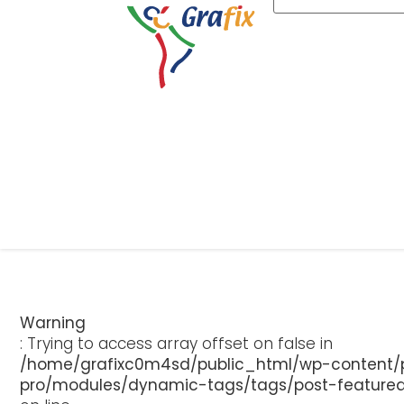
Warning
: Trying to access array offset on false in
/home/grafixc0m4sd/public_html/wp-content/p
pro/modules/dynamic-tags/tags/post-feature