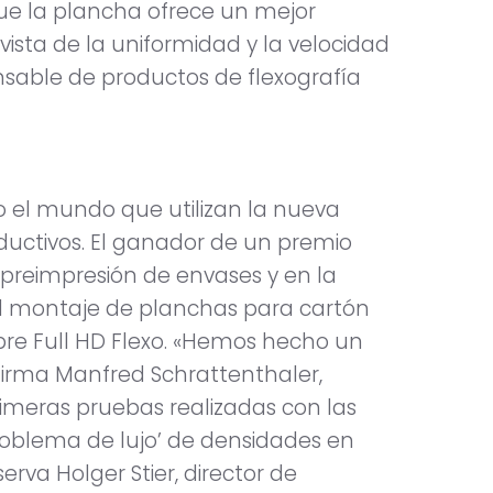
que la plancha ofrece un mejor
sta de la uniformidad y la velocidad
nsable de productos de flexografía
 el mundo que utilizan la nueva
oductivos. El ganador de un premio
en preimpresión de envases y en la
el montaje de planchas para cartón
bre Full HD Flexo. «Hemos hecho un
afirma Manfred Schrattenthaler,
primeras pruebas realizadas con las
problema de lujo’ de densidades en
erva Holger Stier, director de