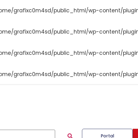
ome/grafixc0m4sd/public_html/wp-content/plugi
ome/grafixc0m4sd/public_html/wp-content/plugi
ome/grafixc0m4sd/public_html/wp-content/plugi
ome/grafixc0m4sd/public_html/wp-content/plugi
Portal