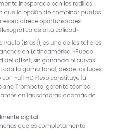
lmente inesperado con los rodillos
n que la opción de combinar puntos
resora ofrece oportunidades
lexográfica de alta calidad».
 Paulo (Brasil), es uno de los talleres
planchas en Latinoamérica. «Puedo
 del offset, sin ganancia ni curvas
 toda la gama tonal, desde las luces
 con Full HD Flexo constituye la
iano Trombeta, gerente técnico.
ríamos en las sombras, además de
lmente digital
planchas que es completamente