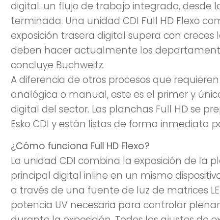
digital: un flujo de trabajo integrado, desde
terminada. Una unidad CDI Full HD Flexo co
exposición trasera digital supera con creces
deben hacer actualmente los departamento
concluye Buchweitz.
A diferencia de otros procesos que requieren
analógica o manual, este es el primer y úni
digital del sector. Las planchas Full HD se
Esko CDI y están listas de forma inmediata p
¿Cómo funciona Full HD Flexo?
La unidad CDI combina la exposición de la p
principal digital inline en un mismo dispositiv
a través de una fuente de luz de matrices L
potencia UV necesaria para controlar plena
durante la exposición. Todos los ajustes de e