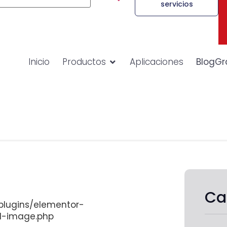
servicios
Inicio
Productos
Aplicaciones
BlogGr
Ca
lugins/elementor-
d-image.php