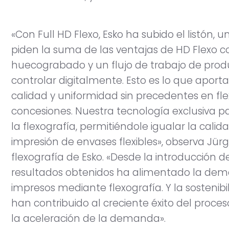
«Con Full HD Flexo, Esko ha subido el listón, u
piden la suma de las ventajas de HD Flexo co
huecograbado y un flujo de trabajo de pro
controlar digitalmente. Esto es lo que aporta 
calidad y uniformidad sin precedentes en flex
concesiones. Nuestra tecnología exclusiva p
la flexografía, permitiéndole igualar la cali
impresión de envases flexibles», observa Jür
flexografía de Esko. «Desde la introducción de
resultados obtenidos ha alimentado la dem
impresos mediante flexografía. Y la sostenib
han contribuido al creciente éxito del proces
la aceleración de la demanda».