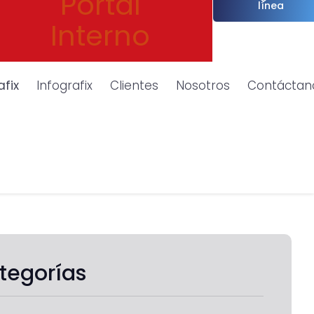
Portal
línea
Interno
afix
Infografix
Clientes
Nosotros
Contáctan
tegorías