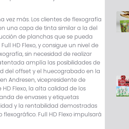
na vez más. Los clientes de flexografía
n una capa de tinta similar a la del
ducción de planchas que se pueda
Full HD Flexo, y consigue un nivel de
ografía, sin necesidad de realizar
atentada amplía las posibilidades de
dad del offset y el huecograbado en la
gen Andresen, vicepresidente de
 HD Flexo, la alta calidad de los
anda de envases y etiquetas
ilidad y la rentabilidad demostradas
o flexográfico. Full HD Flexo impulsará