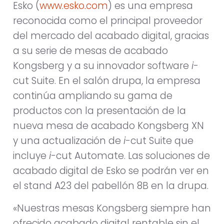
Esko (
www.esko.com
) es una empresa
reconocida como el principal proveedor
del mercado del acabado digital, gracias
a su serie de mesas de acabado
Kongsberg y a su innovador software
i
-
cut Suite. En el salón drupa, la empresa
continúa ampliando su gama de
productos con la presentación de la
nueva mesa de acabado Kongsberg XN
y una actualización de
i-
cut Suite que
incluye
i
-cut Automate. Las soluciones de
acabado digital de Esko se podrán ver en
el stand A23 del pabellón 8B en la drupa.
«Nuestras mesas Kongsberg siempre han
ofrecido acabado digital rentable sin el