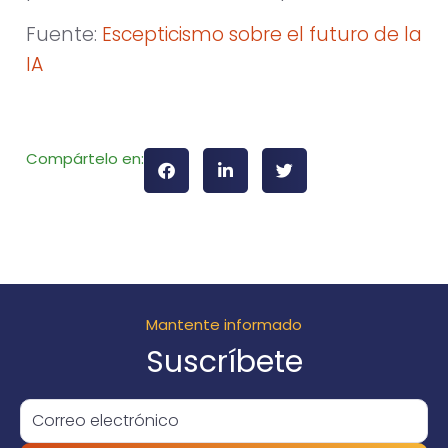
Fuente:
Escepticismo sobre el futuro de la
IA
Compártelo en:
Mantente informado
Suscríbete