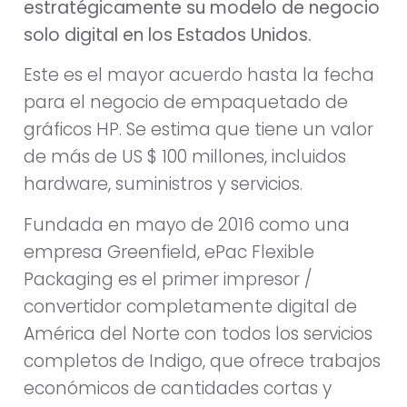
estratégicamente su modelo de negocio
solo digital en los Estados Unidos.
Este es el mayor acuerdo hasta la fecha
para el negocio de empaquetado de
gráficos HP. Se estima que tiene un valor
de más de US $ 100 millones, incluidos
hardware, suministros y servicios.
Fundada en mayo de 2016 como una
empresa Greenfield, ePac Flexible
Packaging es el primer impresor /
convertidor completamente digital de
América del Norte con todos los servicios
completos de Indigo, que ofrece trabajos
económicos de cantidades cortas y