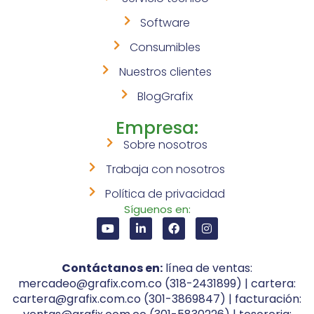
Software
Consumibles
Nuestros clientes
BlogGrafix
Empresa:
Sobre nosotros
Trabaja con nosotros
Política de privacidad
Síguenos en:
Contáctanos en:
línea de ventas:
mercadeo@grafix.com.co (318-2431899) | cartera:
cartera@grafix.com.co (301-3869847) | facturación: