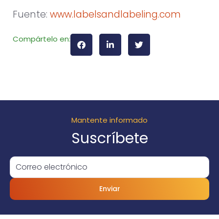
Fuente:
www.labelsandlabeling.com
Compártelo en:
Mantente informado
Suscríbete
Enviar