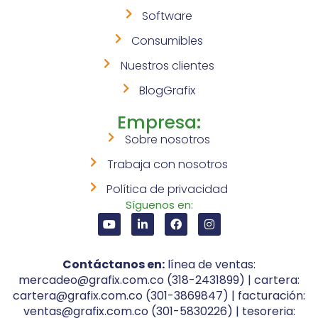
Software
Consumibles
Nuestros clientes
BlogGrafix
Empresa:
Sobre nosotros
Trabaja con nosotros
Política de privacidad
Síguenos en:
Contáctanos en:
línea de ventas:
mercadeo@grafix.com.co (318-2431899) | cartera:
cartera@grafix.com.co (301-3869847) | facturación:
ventas@grafix.com.co (301-5830226) | tesoreria: