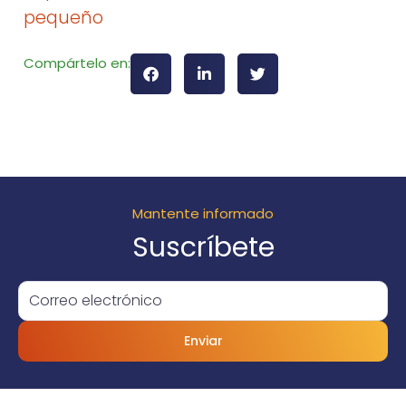
pequeño
Compártelo en:
Mantente informado
Suscríbete
Enviar