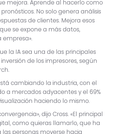
que mejora. Aprende al hacerlo como
pronósticos. No solo genera análisis
spuestas de clientes. Mejora esos
a que se expone a más datos,
a empresa».
e la IA sea una de las principales
 inversión de los impresores, según
rch.
stá cambiando la industria, con el
ndo a mercados adyacentes y el 69%
visualización haciendo lo mismo.
vergencia», dijo Cross. «El principal
igital, como quieras llamarlo, que ha
a las personas moverse hacia