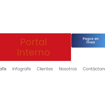
Portal
Pagos en
línea
Interno
afix
Infografix
Clientes
Nosotros
Contáctan