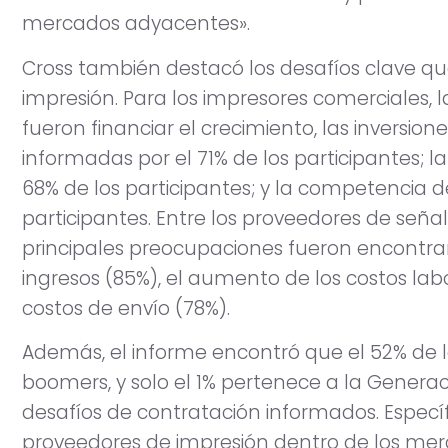
mercados adyacentes».
Cross también destacó los desafíos clave q
impresión. Para los impresores comerciales
fueron financiar el crecimiento, las inversion
informadas por el 71% de los participantes; la
68% de los participantes; y la competencia d
participantes. Entre los proveedores de señales
principales preocupaciones fueron encontra
ingresos (85%), el aumento de los costos lab
costos de envío (78%).
Además, el informe encontró que el 52% de l
boomers, y solo el 1% pertenece a la Generaci
desafíos de contratación informados. Específ
proveedores de impresión dentro de los mer