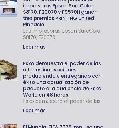
impresoras Epson SureColor
S8170, F20070 y F9570H ganan
tres premios PRINTING United
Pinnacle.
Las impresoras Epson SureColor
S8170, F20070
Leer más
Esko demuestra el poder de las
últimas innovaciones,
produciendo y entregando con
éxito una actualización de
paquete a la audiencia de Esko
World en 48 horas
Esko demuestra el poder de las
Leer más
El Mundial FIFA 2026 impulsa una