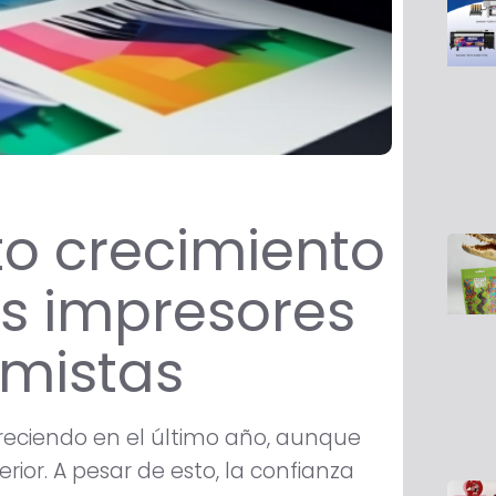
to crecimiento
los impresores
imistas
creciendo en el último año, aunque
ior. A pesar de esto, la confianza