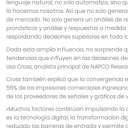
lenguaje natural, no solo automatiza, sino 
lo hacemos nosotros. Así que no solo genera 
de mercado. No solo genera un análisis de re
pronósticos y análisis y respuestas a medid
respaldando decisiones superiores en toda l
Dada esta amplia influencia, no sorprende qu
tendencias que influyen en las decisiones de
Lisa Cross, analista principal de NAPCO Resea
Cross también explicó que la convergencia e
56% de los impresores comerciales ingresa
de los proveedores de señales y gráficos de 
«Muchos factores continúan impulsando la con
es la tecnología digital, la transformación d
reducido las barreras de entrada y permite 