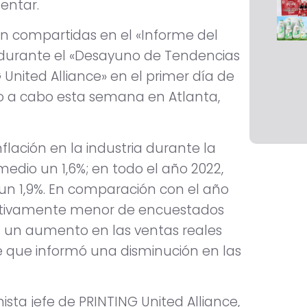
entar.
ron compartidas en el «Informe del
o durante el «Desayuno de Tendencias
United Alliance» en el primer día de
do a cabo esta semana en Atlanta,
nflación en la industria durante la
dio un 1,6%; en todo el año 2022,
n 1,9%. En comparación con el año
cativamente menor de encuestados
 un aumento en las ventas reales
e que informó una disminución en las
sta jefe de PRINTING United Alliance,