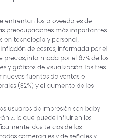
ue enfrentan los proveedores de
, las preocupaciones más importantes
es en tecnología y personal,
 inflación de costos, informada por el
e precios, informada por el 67% de los
 y gráficos de visualización, las tres
r nuevas fuentes de ventas e
orales (82%) y el aumento de los
os usuarios de impresión son baby
ón Z, lo que puede influir en los
icamente, dos tercios de los
cados comerciales y de señales y