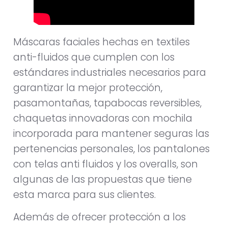
Máscaras faciales hechas en textiles
anti-fluidos que cumplen con los
estándares industriales necesarios para
garantizar la mejor protección,
pasamontañas, tapabocas reversibles,
chaquetas innovadoras con mochila
incorporada para mantener seguras las
pertenencias personales, los pantalones
con telas anti fluidos y los overalls, son
algunas de las propuestas que tiene
esta marca para sus clientes.
Además de ofrecer protección a los