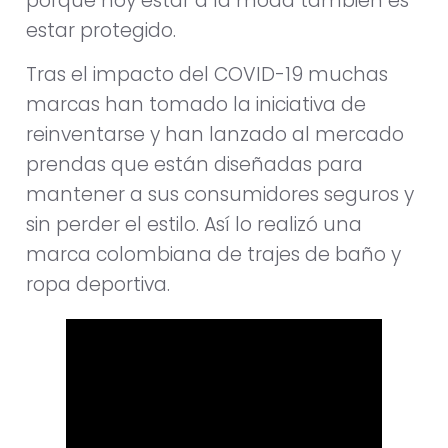
porque hoy estar a la moda también es
estar protegido.
Tras el impacto del COVID-19 muchas
marcas han tomado la iniciativa de
reinventarse y han lanzado al mercado
prendas que están diseñadas para
mantener a sus consumidores seguros y
sin perder el estilo. Así lo realizó una
marca colombiana de trajes de baño y
ropa deportiva.