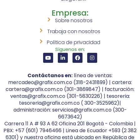
Empresa:
Sobre nosotros
Trabaja con nosotros
Política de privacidad
Síguenos en:
Contáctanos en:
línea de ventas:
mercadeo@grafix.com.co (318-2431899) | cartera:
cartera@grafix.com.co (301-3869847) | facturación:
ventas@grafix.com.co (301-5830226) | tesoreria:
tesoreria@grafix.com.co ( 300-3525962)|
administración: servicios@grafix.com.co (300-
6673642)
Carrera 11 A # 93 A 62 Oficina 201 Bogotá - Colombia |
PBX: +57 (601) 7946466 | Linea de Ecuador +593 (2 382
6301) y nuestra oficina está ubicada en República de