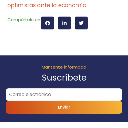
optimistas ante la economía
Compártelo en:
Mantente informado
Suscríbete
Enviar