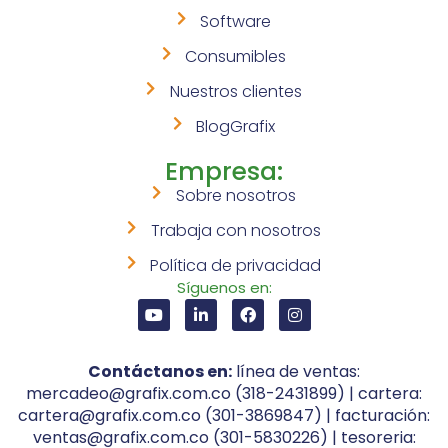
Software
Consumibles
Nuestros clientes
BlogGrafix
Empresa:
Sobre nosotros
Trabaja con nosotros
Política de privacidad
Síguenos en:
Contáctanos en:
línea de ventas:
mercadeo@grafix.com.co (318-2431899) | cartera:
cartera@grafix.com.co (301-3869847) | facturación:
ventas@grafix.com.co (301-5830226) | tesoreria: