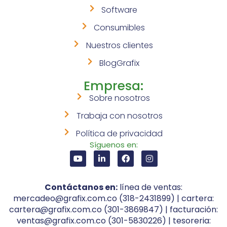
Software
Consumibles
Nuestros clientes
BlogGrafix
Empresa:
Sobre nosotros
Trabaja con nosotros
Política de privacidad
Síguenos en:
Contáctanos en:
línea de ventas:
mercadeo@grafix.com.co (318-2431899) | cartera:
cartera@grafix.com.co (301-3869847) | facturación:
ventas@grafix.com.co (301-5830226) | tesoreria: