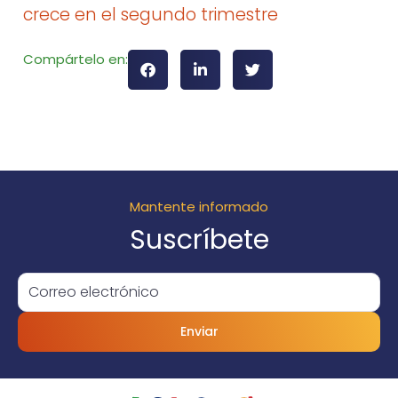
crece en el segundo trimestre
Compártelo en:
Mantente informado
Suscríbete
Enviar