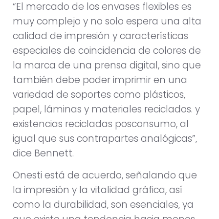
“El mercado de los envases flexibles es
muy complejo y no solo espera una alta
calidad de impresión y características
especiales de coincidencia de colores de
la marca de una prensa digital, sino que
también debe poder imprimir en una
variedad de soportes como plásticos,
papel, láminas y materiales reciclados. y
existencias recicladas posconsumo, al
igual que sus contrapartes analógicas”,
dice Bennett.
Onesti está de acuerdo, señalando que
la impresión y la vitalidad gráfica, así
como la durabilidad, son esenciales, ya