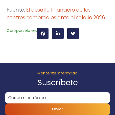
Fuente:
El desafío financiero de los
centros comerciales ante el salario 2026
Compártelo en:
Mantente informado
Suscríbete
Enviar