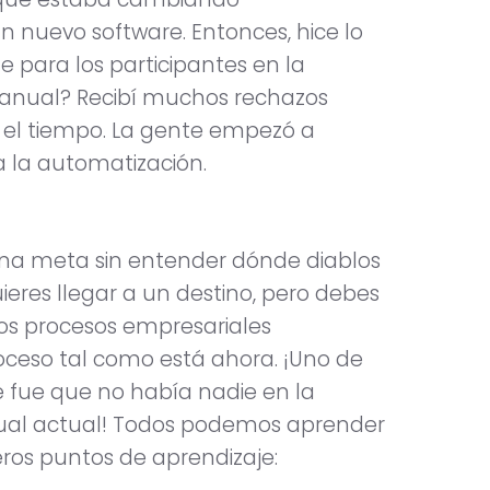
n nuevo software. Entonces, hice lo
 para los participantes en la
manual? Recibí muchos rechazos
o el tiempo. La gente empezó a
a la automatización.
na meta sin entender dónde diablos
eres llegar a un destino, pero debes
los procesos empresariales
oceso tal como está ahora. ¡Uno de
e fue que no había nadie en la
ual actual! Todos podemos aprender
eros puntos de aprendizaje: