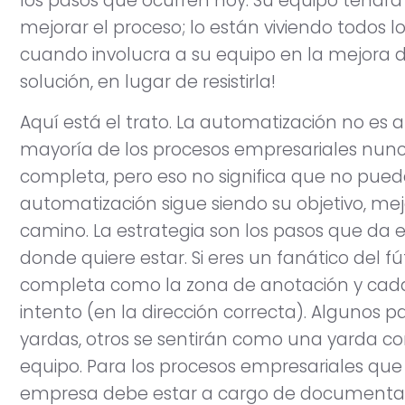
los pasos que ocurren hoy. Su equipo tendr
mejorar el proceso; lo están viviendo todos l
cuando involucra a su equipo en la mejora d
solución, en lugar de resistirla!
Aquí está el trato. La automatización no es a
mayoría de los procesos empresariales nunc
completa, pero eso no significa que no pued
automatización sigue siendo su objetivo, mejo
camino. La estrategia son los pasos que da
donde quiere estar. Si eres un fanático del fú
completa como la zona de anotación y cad
intento (en la dirección correcta). Algunos 
yardas, otros se sentirán como una yarda cor
equipo. Para los procesos empresariales que r
empresa debe estar a cargo de documentar