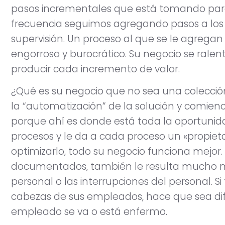
pasos incrementales que está tomando par
frecuencia seguimos agregando pasos a los 
supervisión. Un proceso al que se le agreg
engorroso y burocrático. Su negocio se ralen
producir cada incremento de valor.
¿Qué es su negocio que no sea una colecció
la “automatización” de la solución y comien
porque ahí es donde está toda la oportunid
procesos y le da a cada proceso un «propiet
optimizarlo, todo su negocio funciona mejor
documentados, también le resulta mucho más 
personal o las interrupciones del personal. Si
cabezas de sus empleados, hace que sea dif
empleado se va o está enfermo.