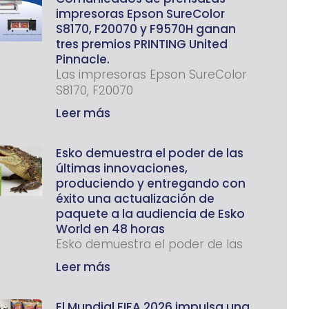
impresoras Epson SureColor
S8170, F20070 y F9570H ganan
tres premios PRINTING United
Pinnacle.
Las impresoras Epson SureColor
S8170, F20070
Leer más
Esko demuestra el poder de las
últimas innovaciones,
produciendo y entregando con
éxito una actualización de
paquete a la audiencia de Esko
World en 48 horas
Esko demuestra el poder de las
Leer más
El Mundial FIFA 2026 impulsa una