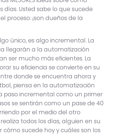
á las MEJORES ideas sobre cómo
os días. Usted sabe lo que sucede
el proceso: ¡son dueños de la
lgo único, es algo incremental. La
a llegarán a la automatización
an ser mucho más eficientes. La
rar su eficiencia se convierte en su
 entre donde se encuentra ahora y
tbol, ​​piensa en la automatización
a paso incremental como un primer
pasos se sentirán como un pase de 40
riendo por el medio del otro
ealiza todos los días, alguien en su
 cómo sucede hoy y cuáles son los