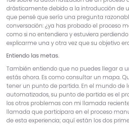
drásticamente debido a la introducción de u
que pensé que sería una pregunta razonable
conversación: ¿ya has probado el proceso 
como si no entendiera y estuviera perdiend
explicarme una y otra vez que su objetivo er
Entiendo las metas.
También entiendo que no puedes llegar a u
estás ahora. Es como consultar un mapa. Qui
tener un punto de partida. En el mundo de 
automatizados, su punto de partida es el pr
los otros problemas con mi llamada recient
llamada que participara en el proceso man
de esta experiencia; aquí están los dos prim