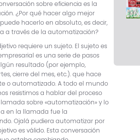
onversación sobre eficiencia es la
ción. ¿Por qué hacer algo mejor
uede hacerlo en absoluto, es decir,
 a través de la automatización?
etivo requiere un sujeto. El sujeto es
empresarial es una serie de pasos
lgún resultado (por ejemplo,
s, cierre del mes, etc.). que hace
nte o automatizado. A todo el mundo
os resistimos a hablar del proceso
 llamada sobre «automatización» y lo
a en la llamada fue la
endo. Ojalá pudiera automatizar por
etivo es válido. Esta conversación
o que estaba cambiando