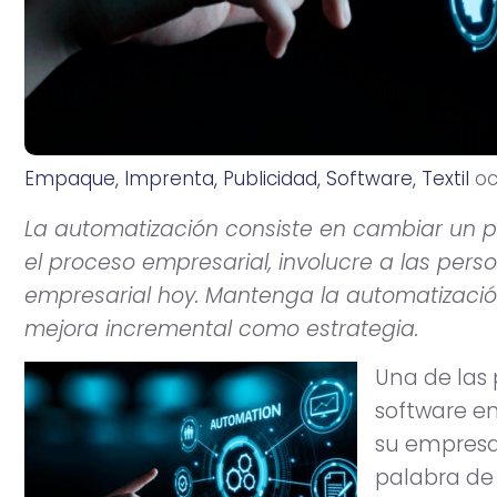
Empaque
,
Imprenta
,
Publicidad
,
Software
,
Textil
o
La automatización consiste en cambiar un 
el proceso empresarial, involucre a las per
empresarial hoy. Mantenga la automatización
mejora incremental como estrategia.
Una de las 
software e
su empresa 
palabra de