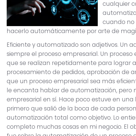
cualquier c
automatiza
cuando no p
hacerlo automáticamente por arte de magia
Eficiente y automatizado son adjetivos. Un adj
siempre el proceso empresarial. Un proceso 
que se realizan repetidamente para lograr a
procesamiento de pedidos, aprobación de arte
que un proceso empresarial sea más eficie
le encanta hablar de automatización, pero n
empresarial en sí. Hace poco estuve en una
primero que salió de la boca de cada person
automatización total como objetivo. Lo enti
completo muchas cosas en mi negocio. El obj
fue sobre la automatización de un proces