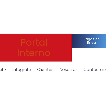
Portal
Pagos en
línea
Interno
afix
Infografix
Clientes
Nosotros
Contáctan