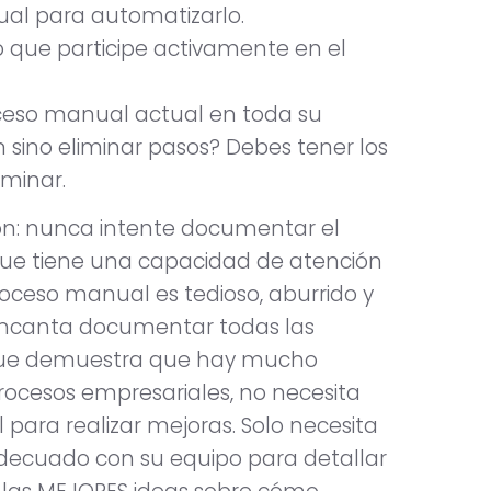
ual para automatizarlo.
o que participe activamente en el
roceso manual actual en toda su
n sino eliminar pasos? Debes tener los
iminar.
ción: nunca intente documentar el
que tiene una capacidad de atención
roceso manual es tedioso, aburrido y
 encanta documentar todas las
rque demuestra que hay mucho
rocesos empresariales, no necesita
l para realizar mejoras. Solo necesita
adecuado con su equipo para detallar