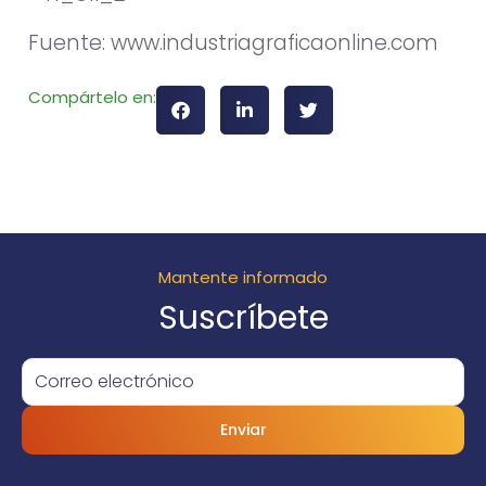
Fuente: www.industriagraficaonline.com
Compártelo en:
Mantente informado
Suscríbete
Enviar