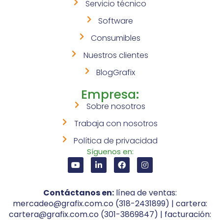
Servicio técnico
Software
Consumibles
Nuestros clientes
BlogGrafix
Empresa:
Sobre nosotros
Trabaja con nosotros
Política de privacidad
Síguenos en:
Contáctanos en:
línea de ventas:
mercadeo@grafix.com.co (318-2431899) | cartera:
cartera@grafix.com.co (301-3869847) | facturación: