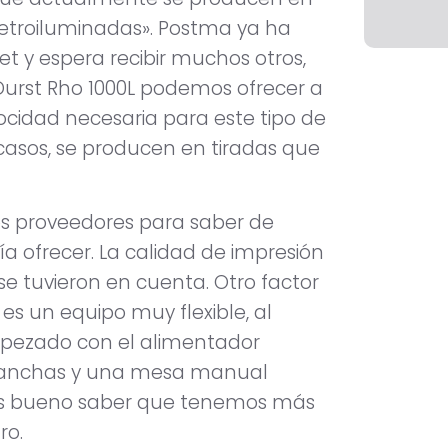
 retroiluminadas». Postma ya ha
et y espera recibir muchos otros,
 Durst Rho 1000L podemos ofrecer a
locidad necesaria para este tipo de
 casos, se producen en tiradas que
tos proveedores para saber de
 ofrecer. La calidad de impresión
 se tuvieron en cuenta. Otro factor
es un equipo muy flexible, al
mpezado con el alimentador
 planchas y una mesa manual
o es bueno saber que tenemos más
ro.