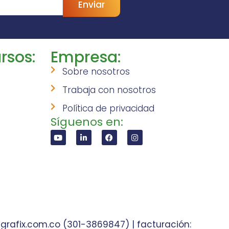
Enviar
rsos:
Empresa:
Sobre nosotros
Trabaja con nosotros
Política de privacidad
Síguenos en:
grafix.com.co (301-3869847) | facturación: