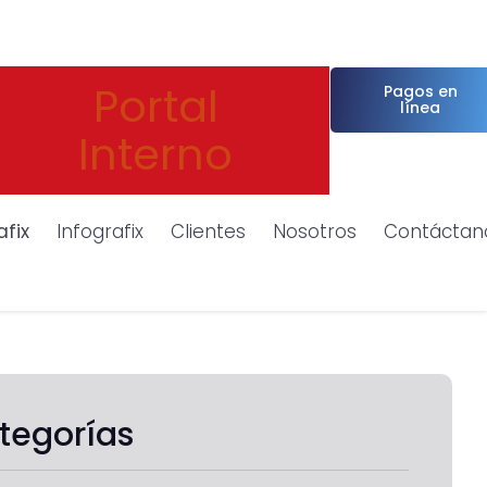
Portal
Pagos en
línea
Interno
afix
Infografix
Clientes
Nosotros
Contáctan
tegorías