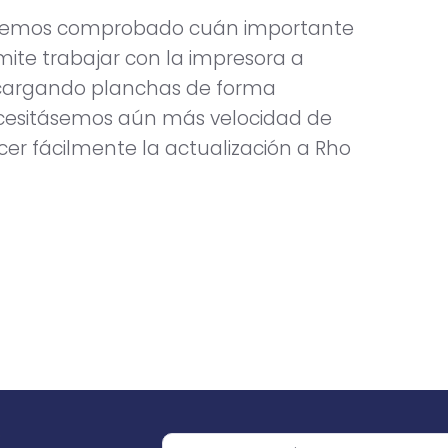
a hemos comprobado cuán importante
ite trabajar con la impresora a
r cargando planchas de forma
cesitásemos aún más velocidad de
cer fácilmente la actualización a Rho
o