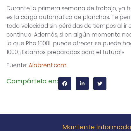
Durante la primera semana de trabajo, y
es la carga automática de planchas. Te perm
toda velocidad sin pérdidas de tiempos al i
continua. Además, si en algún momento ne
la que Rho 1000L puede ofrecer, se puede ha
1000. ¡Estamos preparados para el futuro!»
Fuente:
Alabrent.com
Compártelo en:
Mantente informad