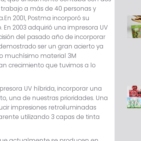
 trabajo a más de 40 personas y
a.En 2001, Postma incorporó su
. En 2003 adquirió una impresora UV
ecisión del pasado año de incorporar
 demostrado ser un gran acierto ya
so muchísimo material 3M
gran crecimiento que tuvimos a lo
presora UV híbrida, incorporar una
to, una de nuestras prioridades. Una
ducir impresiones retroiluminadas
ente utilizando 3 capas de tinta
 que actualmente se producen en