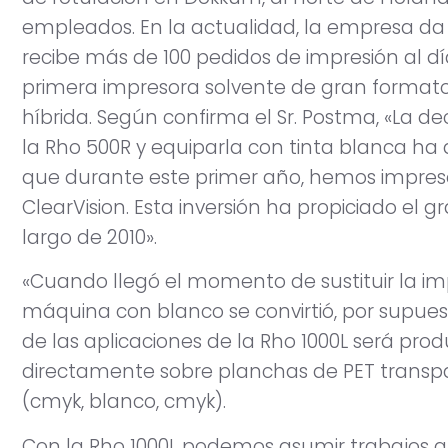
empleados. En la actualidad, la empresa da
recibe más de 100 pedidos de impresión al dí
primera impresora solvente de gran formato
híbrida. Según confirma el Sr. Postma, «La d
la Rho 500R y equiparla con tinta blanca ha
que durante este primer año, hemos impre
ClearVision. Esta inversión ha propiciado el 
largo de 2010».
«Cuando llegó el momento de sustituir la im
máquina con blanco se convirtió, por supues
de las aplicaciones de la Rho 1000L será pro
directamente sobre planchas de PET transpar
(cmyk, blanco, cmyk).
Con la Rho 1000L podemos asumir trabajos