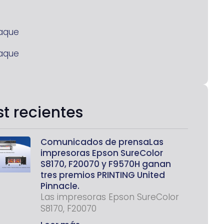
aque
aque
st recientes
Comunicados de prensaLas
impresoras Epson SureColor
S8170, F20070 y F9570H ganan
tres premios PRINTING United
Pinnacle.
Las impresoras Epson SureColor
S8170, F20070