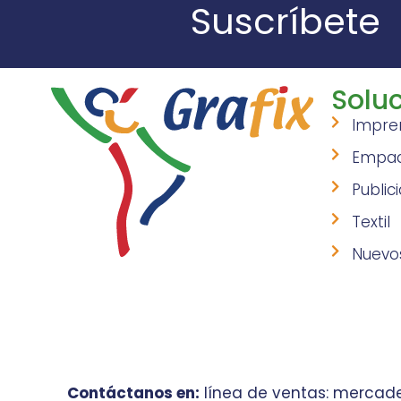
Suscríbete
Soluc
Impre
Empa
Public
Textil
Nuevo
Contáctanos en:
línea de ventas: mercade