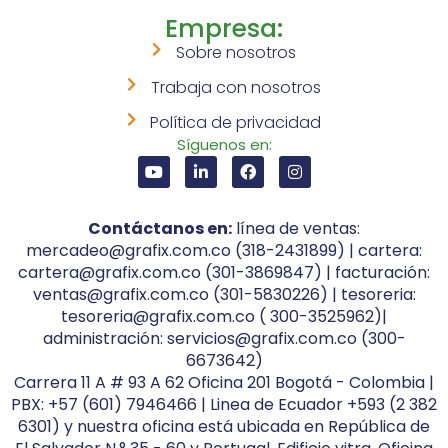
Empresa:
Sobre nosotros
Trabaja con nosotros
Política de privacidad
Síguenos en:
Contáctanos en:
línea de ventas:
mercadeo@grafix.com.co (318-2431899) | cartera:
cartera@grafix.com.co (301-3869847) | facturación:
ventas@grafix.com.co (301-5830226) | tesoreria:
tesoreria@grafix.com.co ( 300-3525962)|
administración: servicios@grafix.com.co (300-
6673642)
Carrera 11 A # 93 A 62 Oficina 201 Bogotá - Colombia |
PBX: +57 (601) 7946466 | Linea de Ecuador +593 (2 382
6301) y nuestra oficina está ubicada en República de