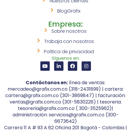
Nuestros clientes
BlogGrafix
Empresa:
Sobre nosotros
Trabaja con nosotros
Política de privacidad
Síguenos en:
Contáctanos en:
línea de ventas:
mercadeo@grafix.com.co (318-2431899) | cartera:
cartera@grafix.com.co (301-3869847) | facturación:
ventas@grafix.com.co (301-5830226) | tesoreria:
tesoreria@grafix.com.co ( 300-3525962)|
administración: servicios@grafix.com.co (300-
6673642)
Carrera 11 A # 93 A 62 Oficina 201 Bogotá - Colombia |