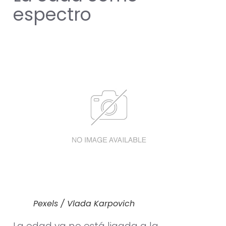
espectro
Pexels / Vlada Karpovich