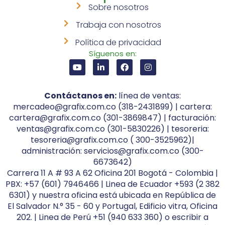
Sobre nosotros
Trabaja con nosotros
Política de privacidad
Síguenos en:
Contáctanos en:
línea de ventas:
mercadeo@grafix.com.co (318-2431899) | cartera:
cartera@grafix.com.co (301-3869847) | facturación:
ventas@grafix.com.co (301-5830226) | tesoreria:
tesoreria@grafix.com.co ( 300-3525962)|
administración: servicios@grafix.com.co (300-
6673642)
Carrera 11 A # 93 A 62 Oficina 201 Bogotá - Colombia |
PBX: +57 (601) 7946466 | Linea de Ecuador +593 (2 382
6301) y nuestra oficina está ubicada en República de
El Salvador N.° 35 - 60 y Portugal, Edificio vitra, Oficina
202. | Linea de Perú +51 (940 633 360) o escribir a