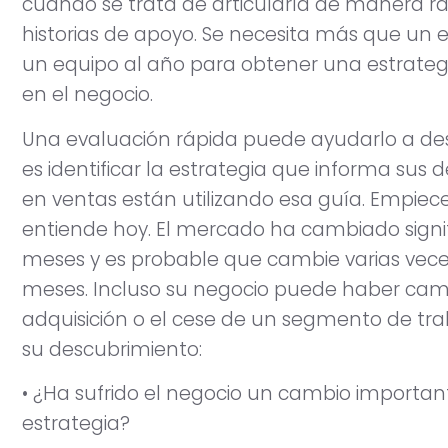
cuando se trata de articularla de manera rápi
historias de apoyo. Se necesita más que un 
un equipo al año para obtener una estrategi
en el negocio.
Una evaluación rápida puede ayudarlo a descu
es identificar la estrategia que informa sus d
en ventas están utilizando esa guía. Empiece
entiende hoy. El mercado ha cambiado signif
meses y es probable que cambie varias veces
meses. Incluso su negocio puede haber camb
adquisición o el cese de un segmento de tr
su descubrimiento:
• ¿Ha sufrido el negocio un cambio important
estrategia?