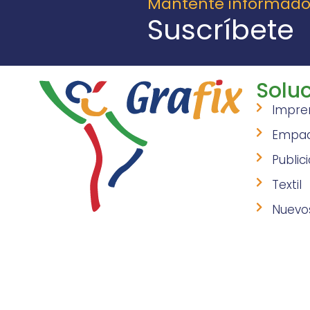
Mantente informad
Suscríbete
Soluc
Impre
Empa
Public
Textil
Nuevo