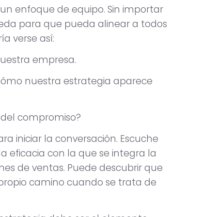
un enfoque de equipo. Sin importar
eda para que pueda alinear a todos
a verse así:
nuestra empresa.
cómo nuestra estrategia aparece
n del compromiso?
ara iniciar la conversación. Escuche
la eficacia con la que se integra la
nes de ventas. Puede descubrir que
 propio camino cuando se trata de