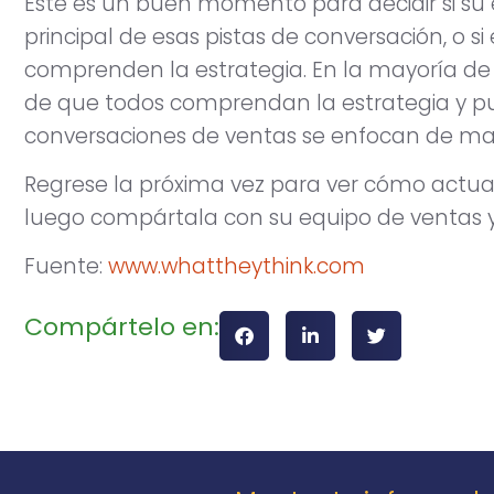
Este es un buen momento para decidir si su 
principal de esas pistas de conversación, o si
comprenden la estrategia. En la mayoría de l
de que todos comprendan la estrategia y pued
conversaciones de ventas se enfocan de man
Regrese la próxima vez para ver cómo actualiz
luego compártala con su equipo de ventas 
Fuente:
www.whattheythink.com
Compártelo en: