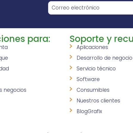
o
iones para:
Soporte y recu
nta
Aplicaciones
que
Desarrollo de negocio
idad
Servicio técnico
Software
s negocios
Consumibles
Nuestros clientes
BlogGrafix