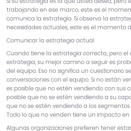
Si su estrategia es la que usted desea, pero 
trabajando en ese marco, este es el momen
comunica la estrategia. Si observa la estrat
necesidades actuales, este es el momento d
Comunicar la estrategia actual
Cuando tiene la estrategia correcta, pero el 
estrategia, su mejor camino a seguir es pr
del equipo. Eso no significa un cuestionario se
conversaciones con el equipo. Si no están ve
es posible que no estén vendiendo con sus 
posible que no se estén vendiendo a su capa
que no se estén vendiendo a los segmentos 
Todo lo que no venden tiene un impacto en 
Algunas organizaciones prefieren tener esta