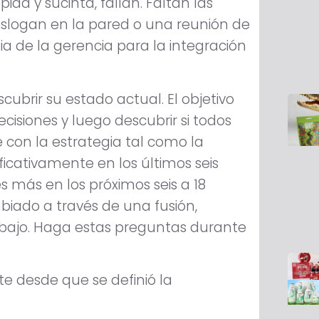
da y sucinta, fallan. Faltan las
eslogan en la pared o una reunión de
a de la gerencia para la integración
brir su estado actual. El objetivo
ecisiones y luego descubrir si todos
 con la estrategia tal como la
icativamente en los últimos seis
 más en los próximos seis a 18
iado a través de una fusión,
abajo. Haga estas preguntas durante
e desde que se definió la