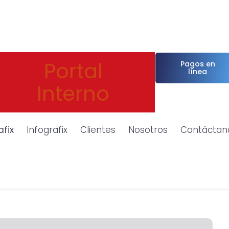
Portal
Pagos en
línea
Interno
afix
Infografix
Clientes
Nosotros
Contáctan