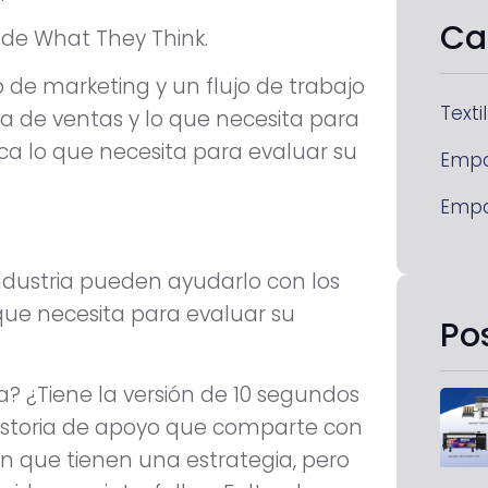
Ca
n de What They Think.
 de marketing y un flujo de trabajo
Textil
ia de ventas y lo que necesita para
ica lo que necesita para evaluar su
Emp
Emp
industria pueden ayudarlo con los
que necesita para evaluar su
Po
a? ¿Tiene la versión de 10 segundos
historia de apoyo que comparte con
 que tienen una estrategia, pero