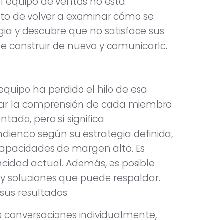
el equipo de ventas no está
to de volver a examinar cómo se
egia y descubre que no satisface sus
e construir de nuevo y comunicarlo.
equipo ha perdido el hilo de esa
obar la comprensión de cada miembro
ntado, pero sí significa
ndiendo según su estrategia definida,
capacidades de margen alto. Es
cidad actual. Además, es posible
y soluciones que puede respaldar.
sus resultados.
s conversaciones individualmente,