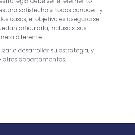
estrategia debe ser el elemento
 estará satisfecho si todos conocen y
os casos, el objetivo es asegurarse
an articularla, incluso si sus
era diferente.
ar o desarrollar su estrategia, y
y otros departamentos.