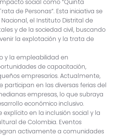
o impacto social como “Quinta
ata de Personas”. Esta iniciativa se
acional, el Instituto Distrital de
es y de la sociedad civil, buscando
enir la explotación y la trata de
 y la empleabilidad en
ortunidades de capacitación,
equeños empresarios. Actualmente,
e participan en las diversas ferias del
 medianas empresas, lo que subraya
sarrollo económico inclusivo.
xplícito en la inclusión social y la
cultural de Colombia. Eventos
tegran activamente a comunidades