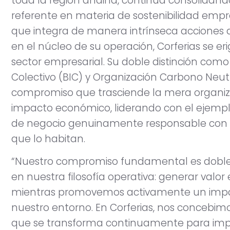
toda la región andina, continúa consolidan
referente en materia de sostenibilidad empre
que integra de manera intrínseca acciones 
en el núcleo de su operación, Corferias se e
sector empresarial. Su doble distinción como
Colectivo (BIC) y Organización Carbono Neut
compromiso que trasciende la mera organizac
impacto económico, liderando con el ejemp
de negocio genuinamente responsable con 
que lo habitan.
“Nuestro compromiso fundamental es doble
en nuestra filosofía operativa: generar val
mientras promovemos activamente un impact
nuestro entorno. En Corferias, nos conceb
que se transforma continuamente para impu