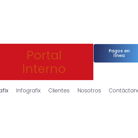
Portal
Pagos en
línea
Interno
afix
Infografix
Clientes
Nosotros
Contáctan