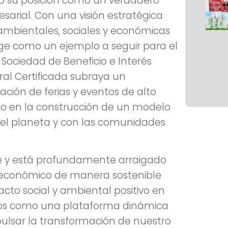
do su posición como un verdadero
sarial. Con una visión estratégica
ambientales, sociales y económicas
rige como un ejemplo a seguir para el
 Sociedad de Beneficio e Interés
ral Certificada subraya un
ión de ferias y eventos de alto
lo en la construcción de un modelo
el planeta y con las comunidades
 y está profundamente arraigado
or económico de manera sostenible
o social y ambiental positivo en
imos como una plataforma dinámica
lsar la transformación de nuestro