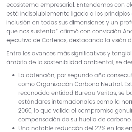
ecosistema empresarial. Entendemos con cla
está indisolublemente ligado a los principios
inclusión en todas sus dimensiones y un pr
que nos sustenta”, afirmó con convicción An
ejecutivo de Corferias, destacando la visión de
Entre los avances más significativos y tangib
ámbito de la sostenibilidad ambiental, se des
La obtención, por segundo año consecutiv
como Organización Carbono Neutral. Est
reconocida entidad Bureau Veritas, se b
estándares internacionales como la norm
2060, lo que valida el compromiso genui
compensación de su huella de carbono.
Una notable reducción del 22% en las e