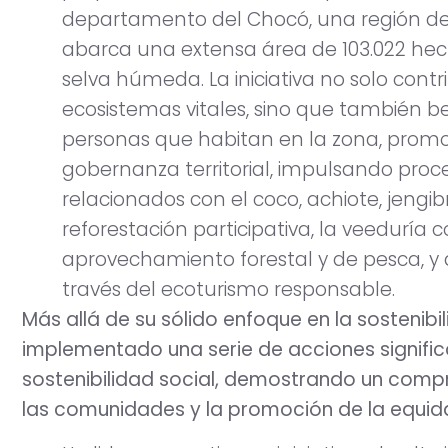
departamento del Chocó, una región de a
abarca una extensa área de 103.022 hec
selva húmeda. La iniciativa no solo cont
ecosistemas vitales, sino que también b
personas que habitan en la zona, promov
gobernanza territorial, impulsando proc
relacionados con el coco, achiote, jengib
reforestación participativa, la veeduría c
aprovechamiento forestal y de pesca, y 
través del ecoturismo responsable.
Más allá de su sólido enfoque en la sostenib
implementado una serie de acciones significa
sostenibilidad social, demostrando un compr
las comunidades y la promoción de la equid