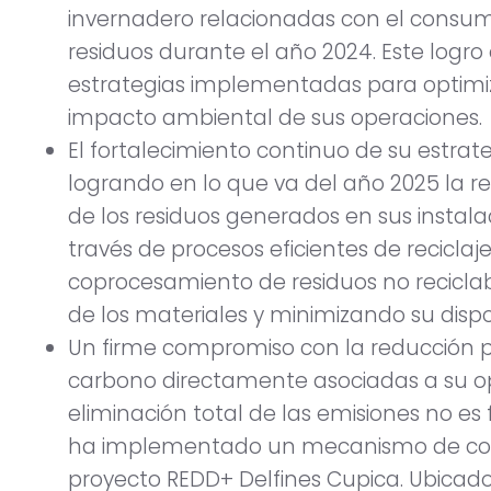
invernadero relacionadas con el consum
residuos durante el año 2024. Este logro 
estrategias implementadas para optimiza
impacto ambiental de sus operaciones.
El fortalecimiento continuo de su estrat
logrando en lo que va del año 2025 la 
de los residuos generados en sus instalac
través de procesos eficientes de recicla
coprocesamiento de residuos no reciclab
de los materiales y minimizando su dispos
Un firme compromiso con la reducción p
carbono directamente asociadas a su op
eliminación total de las emisiones no es f
ha implementado un mecanismo de com
proyecto REDD+ Delfines Cupica. Ubicado