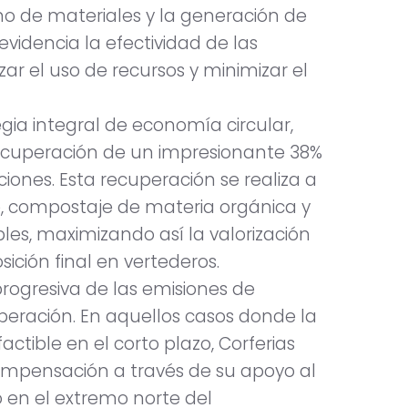
o de materiales y la generación de
evidencia la efectividad de las
r el uso de recursos y minimizar el
egia integral de economía circular,
recuperación de un impresionante 38%
iones. Esta recuperación se realiza a
je, compostaje de materia orgánica y
les, maximizando así la valorización
ición final en vertederos.
rogresiva de las emisiones de
eración. En aquellos casos donde la
actible en el corto plazo, Corferias
pensación a través de su apoyo al
 en el extremo norte del