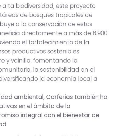
lta biodiversidad, este proyecto
táreas de bosques tropicales de
ribuye a la conservación de estos
eneficia directamente a más de 6.900
iendo el fortalecimiento de la
esos productivos sostenibles
re y vainilla, fomentando la
omunitaria, la sostenibilidad en el
diversificando la economía local a
ilidad ambiental, Corferias también ha
tivas en el ámbito de la
omiso integral con el bienestar de
ad: