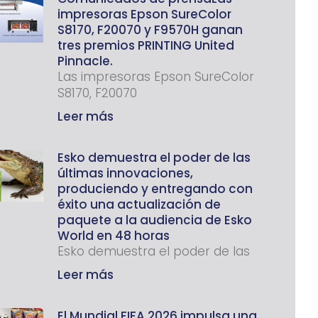
impresoras Epson SureColor
S8170, F20070 y F9570H ganan
tres premios PRINTING United
Pinnacle.
Las impresoras Epson SureColor
S8170, F20070
Leer más
Esko demuestra el poder de las
últimas innovaciones,
produciendo y entregando con
éxito una actualización de
paquete a la audiencia de Esko
World en 48 horas
Esko demuestra el poder de las
Leer más
El Mundial FIFA 2026 impulsa una