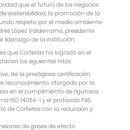
ridad que el futuro de los negocios
 de sostenibilidad, la promoción de la
ofundo respeto por el medio ambiente
drés López Valderrama, presidente
 liderazgo de la institución.
les que Corferias ha logrado en el
tacan los siguientes hitos:
o, de la prestigiosa certificación
e reconocimiento, otorgado por la
asa en el cumplimiento de rigurosos
a ISO 14064-1 y el protocolo PAS
no de Corferias con la reducción y
misiones de gases de efecto