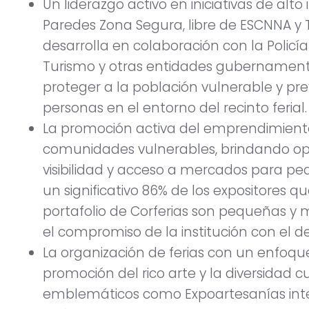
Un liderazgo activo en iniciativas de alt
Paredes Zona Segura, libre de ESCNNA y Tr
desarrolla en colaboración con la Policía N
Turismo y otras entidades gubernamental
proteger a la población vulnerable y prev
personas en el entorno del recinto ferial.
La promoción activa del emprendimiento
comunidades vulnerables, brindando op
visibilidad y acceso a mercados para p
un significativo 86% de los expositores qu
portafolio de Corferias son pequeñas y
el compromiso de la institución con el de
La organización de ferias con un enfoque e
promoción del rico arte y la diversidad 
emblemáticos como Expoartesanías in