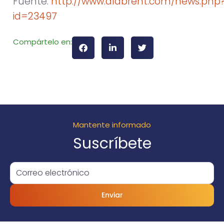
Fuente:
http://www.alabrent.com/news.php
id=23497
Compártelo en:
Mantente informado
Suscríbete
Enviar