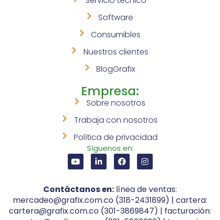
Servicio técnico
Software
Consumibles
Nuestros clientes
BlogGrafix
Empresa:
Sobre nosotros
Trabaja con nosotros
Política de privacidad
Síguenos en:
Contáctanos en:
línea de ventas:
mercadeo@grafix.com.co (318-2431899) | cartera:
cartera@grafix.com.co (301-3869847) | facturación: