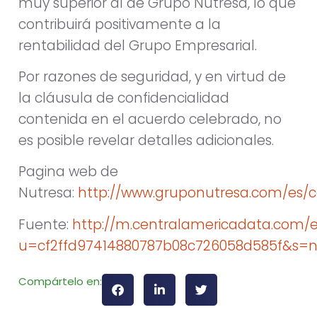
muy superior al de Grupo Nutresa, lo que
contribuirá positivamente a la
rentabilidad del Grupo Empresarial.
Por razones de seguridad, y en virtud de
la cláusula de confidencialidad
contenida en el acuerdo celebrado, no
es posible revelar detalles adicionales.
Pagina web de
Nutresa:
http://www.gruponutresa.com/es/
Fuente:
http://m.centralamericadata.com
u=cf2ffd97414880787b08c726058d585f&s
Compártelo en: