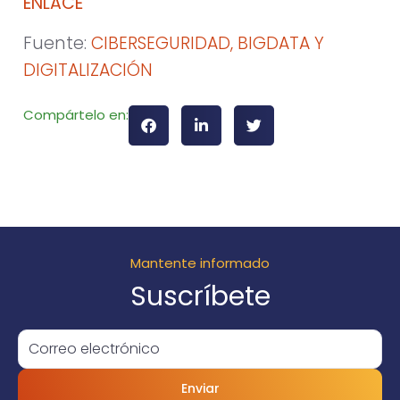
ENLACE
Fuente:
CIBERSEGURIDAD, BIGDATA Y
DIGITALIZACIÓN
Compártelo en:
Mantente informado
Suscríbete
Enviar