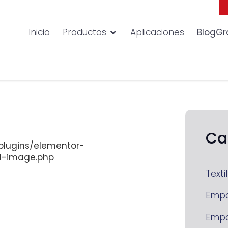
Inicio
Productos
Aplicaciones
BlogGr
Ca
lugins/elementor-
d-image.php
Textil
Emp
Emp