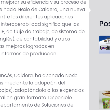
ejorar su eficiencia y su proceso de
e hacia Nexio de Caldera, una nueva
ntre las diferentes aplicaciones
Po
nteroperabilidad significa que los
, de flujo de trabajo, de sistema de
inglés), de contabilidad y otros
las mejoras logradas en
 informes de producción.
ancés, Caldera, ha diseñado Nexio
as mediante la adopción del
bajos), adaptándolo a las exigencias
tal en gran formato. Disponible
Departamento de Soluciones de