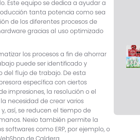
o. Este equipo se dedica a ayudar a
producción tanta potencia como sea
ción de los diferentes procesos de
 hardware gracias al uso optimizado
matizar los procesos a fin de ahorrar
abajo puede ser identificado y
 del flujo de trabajo. De esta
resora específica con ciertos
 impresiones, la resolución o el
 la necesidad de crear varios
 y, así, se reducen el tiempo de
humanos. Nexio también permite la
ros softwares como ERP, por ejemplo, o
WebShop de Caldera.