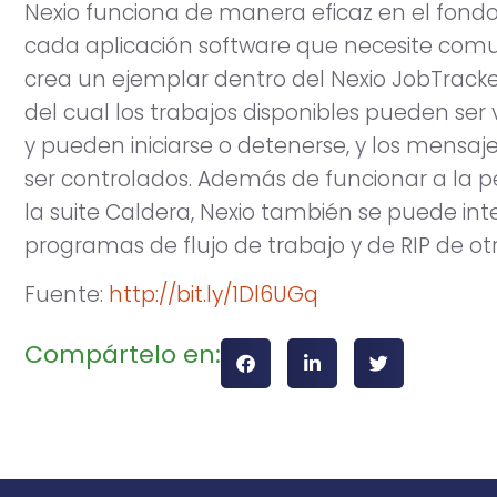
Nexio funciona de manera eficaz en el fond
cada aplicación software que necesite comu
crea un ejemplar dentro del Nexio JobTracke
del cual los trabajos disponibles pueden ser 
y pueden iniciarse o detenerse, y los mensaj
ser controlados. Además de funcionar a la p
la suite Caldera, Nexio también se puede int
programas de flujo de trabajo y de RIP de ot
Fuente:
http://bit.ly/1Dl6UGq
Compártelo en: