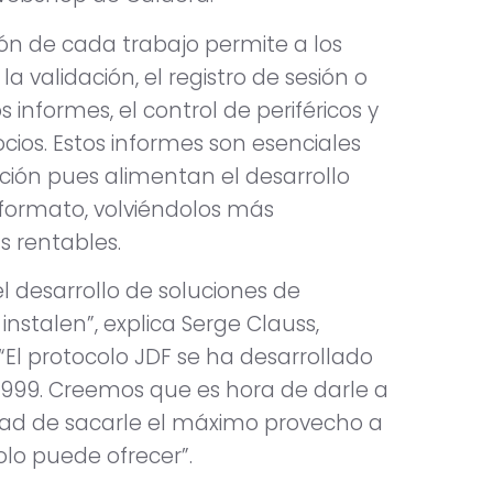
ión de cada trabajo permite a los
 validación, el registro de sesión o
 informes, el control de periféricos y
ios. Estos informes son esenciales
ción pues alimentan el desarrollo
 formato, volviéndolos más
s rentables.
l desarrollo de soluciones de
nstalen”, explica Serge Clauss,
El protocolo JDF se ha desarrollado
1999. Creemos que es hora de darle a
dad de sacarle el máximo provecho a
olo puede ofrecer”.