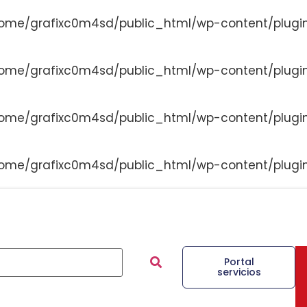
ome/grafixc0m4sd/public_html/wp-content/plugi
ome/grafixc0m4sd/public_html/wp-content/plugi
ome/grafixc0m4sd/public_html/wp-content/plugi
ome/grafixc0m4sd/public_html/wp-content/plugi
Portal
servicios