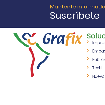
Mantente informad
Suscríbete
Soluc
Impre
Empa
Public
Textil
Nuevo