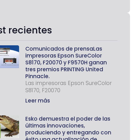
st recientes
Comunicados de prensaLas
impresoras Epson SureColor
S8170, F20070 y F9570H ganan
tres premios PRINTING United
Pinnacle.
Las impresoras Epson SureColor
S8170, F20070
Leer más
Esko demuestra el poder de las
últimas innovaciones,
produciendo y entregando con
éxito una actualización de