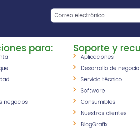
o
iones para:
Soporte y recu
nta
Aplicaciones
que
Desarrollo de negocio
idad
Servicio técnico
Software
s negocios
Consumibles
Nuestros clientes
BlogGrafix