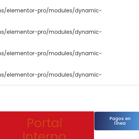
ns/elementor-pro/modules/dynamic-
ns/elementor-pro/modules/dynamic-
ns/elementor-pro/modules/dynamic-
ns/elementor-pro/modules/dynamic-
Portal
Pagos en
línea
Interno