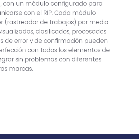
o, con un módulo configurado para
nicarse con el RIP. Cada módulo
r (rastreador de trabajos) por medio
visualizados, clasificados, procesados
es de error y de confirmación pueden
erfección con todos los elementos de
egrar sin problemas con diferentes
ras marcas.