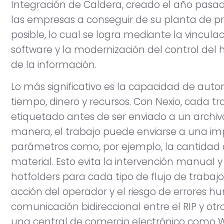
Integración de Caldera, creado el año pasad
las empresas a conseguir de su planta de 
posible, lo cual se logra mediante la vincula
software y la modernización del control del
de la información.
Lo más significativo es la capacidad de auto
tiempo, dinero y recursos. Con Nexio, cada tr
etiquetado antes de ser enviado a un archivo
manera, el trabajo puede enviarse a una imp
parámetros como, por ejemplo, la cantidad de
material. Esto evita la intervención manual y
hotfolders para cada tipo de flujo de trabajo
acción del operador y el riesgo de errores 
comunicación bidireccional entre el RIP y ot
una central de comercio electrónico como 