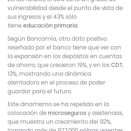
vulnerabilidad desde el punto de vista de
sus ingresos y el 43% sólo
tiene
educación
primaria
.
Según Bancamía, otro dato positivo
reseñado por el banco tiene que ver con
la expansión en los depósitos en cuentas
de ahorro, que crecieron 19%, y en los
CDT
,
13%, mostrando una dinámica
alentadora en el proceso de poder
guardar para el futuro.
Este dinamismo se ha repetido en la
colocación de
microseguros
y asistencias,
que muestra un crecimiento del 92%,
logrando más de 977.000 pólizas vigentes