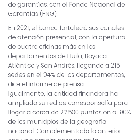
de garantías, con el Fondo Nacional de
Garantías (FNG).
En 2021, el banco fortaleció sus canales
de atención presencial, con la apertura
de cuatro oficinas más en los
departamentos de Huila, Boyacá,
Atlántico y San Andrés, llegando a 215
sedes en el 94% de los departamentos,
dice el informe de prensa.
Igualmente, la entidad financiera ha
ampliado su red de corresponsalía para
llegar a cerca de 27.500 puntos en el 90%
de los municipios de la geografía
nacional. Complementado lo anterior