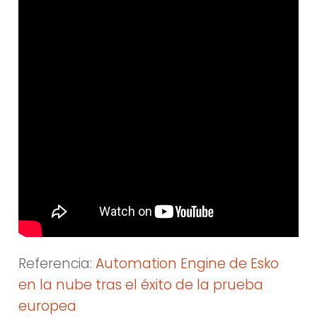
Referencia:
Automation Engine de Esko
en la nube tras el éxito de la prueba
europea