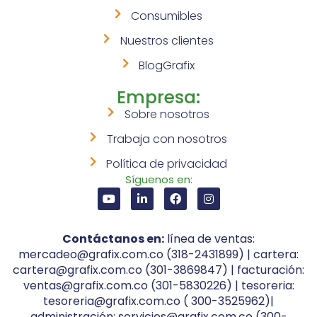
Consumibles
Nuestros clientes
BlogGrafix
Empresa:
Sobre nosotros
Trabaja con nosotros
Política de privacidad
Síguenos en:
Contáctanos en:
línea de ventas:
mercadeo@grafix.com.co (318-2431899) | cartera:
cartera@grafix.com.co (301-3869847) | facturación:
ventas@grafix.com.co (301-5830226) | tesoreria:
tesoreria@grafix.com.co ( 300-3525962)|
administración: servicios@grafix.com.co (300-