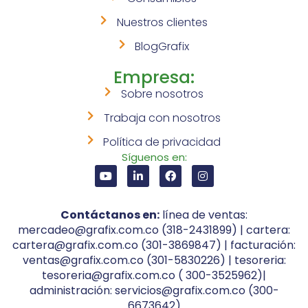
Nuestros clientes
BlogGrafix
Empresa:
Sobre nosotros
Trabaja con nosotros
Política de privacidad
Síguenos en:
Contáctanos en:
línea de ventas:
mercadeo@grafix.com.co (318-2431899) | cartera:
cartera@grafix.com.co (301-3869847) | facturación:
ventas@grafix.com.co (301-5830226) | tesoreria:
tesoreria@grafix.com.co ( 300-3525962)|
administración: servicios@grafix.com.co (300-
6673642)