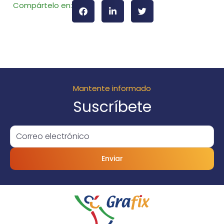
Compártelo en:
Mantente informado
Suscríbete
Enviar