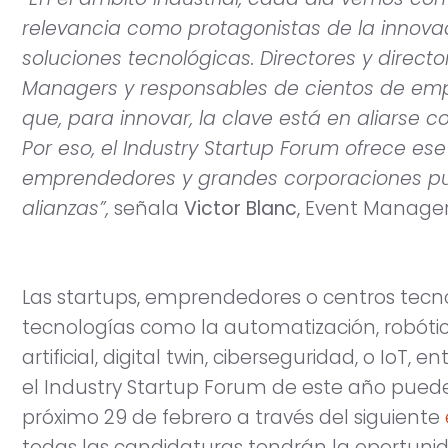
relevancia como protagonistas de la innovac
soluciones tecnológicas. Directores y directo
Managers y responsables de cientos de emp
que, para innovar, la clave está en aliarse 
Por eso, el Industry Startup Forum ofrece es
emprendedores y grandes corporaciones pu
alianzas”,
señala
Victor Blanc
, Event Manager
Las startups, emprendedores o centros tecn
tecnologías como la automatización, robótica
artificial, digital twin, ciberseguridad, o IoT, 
el Industry Startup Forum de este año pued
próximo 29 de febrero a través del siguiente
todas las candidaturas tendrán la oportunida