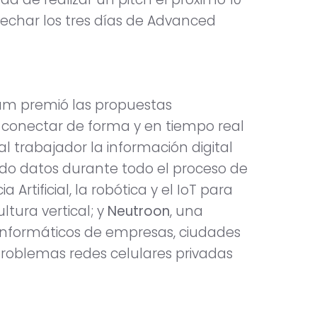
vechar los tres días de Advanced
orum premió las propuestas
a conectar de forma y en tiempo real
 al trabajador la información digital
o datos durante todo el proceso de
ia Artificial, la robótica y el IoT para
ultura vertical; y
Neutroon
, una
informáticos de empresas, ciudades
 problemas redes celulares privadas