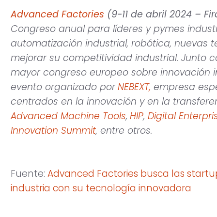
Advanced
Factories
(9-11 de abril 2024 – F
Congreso anual para líderes y pymes indust
automatización industrial, robótica, nuevas t
mejorar su competitividad industrial. Junto c
mayor congreso europeo sobre innovación in
evento organizado por
NEBEXT,
empresa espec
centrados en la innovación y en la transfer
Advanced Machine Tools
,
HIP
,
Digital Enterpr
Innovation Summit
, entre otros
.
Fuente:
Advanced Factories busca las start
industria con su tecnología innovadora