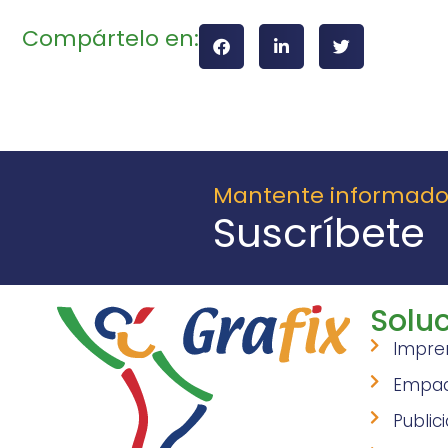
Compártelo en:
Mantente informad
Suscríbete
Soluc
Impre
Empa
Public