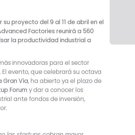
u proyecto del 9 al 11 de abril en el
 Advanced Factories reunirá a 560
ar la productividad industrial a
 más innovadoras para el sector
. El evento, que celebrará su octava
na Gran Vía
, ha abierto ya el plazo de
rtup Forum
y dar a conocer los
rial ante fondos de inversión,
or.
mo las startups cobran mayor