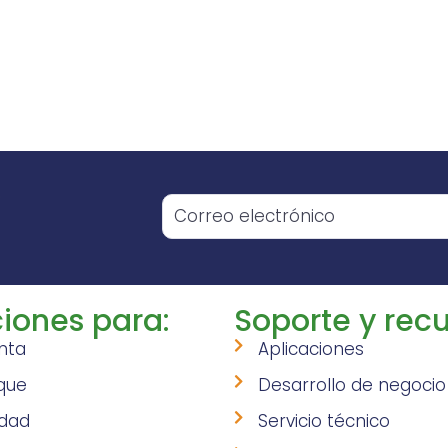
o
iones para:
Soporte y recu
nta
Aplicaciones
que
Desarrollo de negocio
idad
Servicio técnico