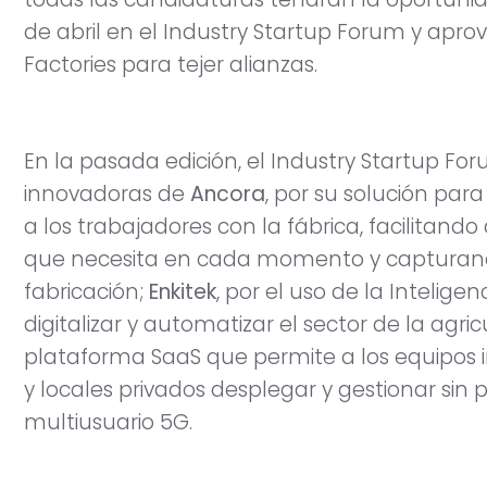
de abril en el Industry Startup Forum y apro
Factories para tejer alianzas.
En la pasada edición, el Industry Startup F
innovadoras de
Ancora
, por su solución par
a los trabajadores con la fábrica, facilitando
que necesita en cada momento y capturand
fabricación;
Enkitek
, por el uso de la Inteligenc
digitalizar y automatizar el sector de la agric
plataforma SaaS que permite a los equipos 
y locales privados desplegar y gestionar sin
multiusuario 5G.