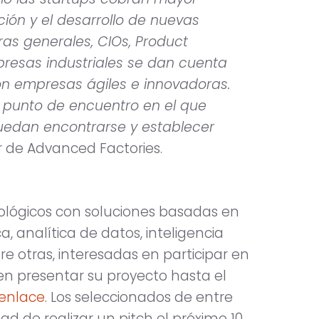
ión y el desarrollo de nuevas
ras generales, CIOs, Product
resas industriales se dan cuenta
con empresas ágiles e innovadoras.
e punto de encuentro en el que
edan encontrarse y establecer
 de Advanced Factories.
ológicos con soluciones basadas en
, analítica de datos, inteligencia
entre otras, interesadas en participar en
en presentar su proyecto hasta el
enlace
. Los seleccionados de entre
d de realizar un pitch el próximo 10