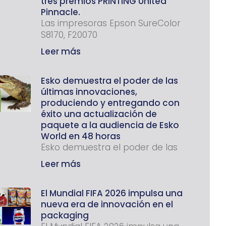
tres premios PRINTING United
Pinnacle.
Las impresoras Epson SureColor
S8170, F20070
Leer más
Esko demuestra el poder de las
últimas innovaciones,
produciendo y entregando con
éxito una actualización de
paquete a la audiencia de Esko
World en 48 horas
Esko demuestra el poder de las
Leer más
El Mundial FIFA 2026 impulsa una
nueva era de innovación en el
packaging