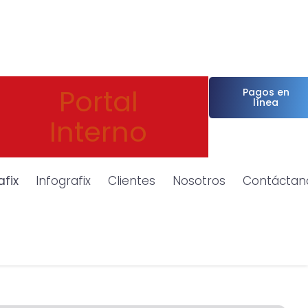
Portal
Pagos en
línea
Interno
afix
Infografix
Clientes
Nosotros
Contáctan