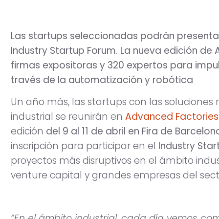
Las startups seleccionadas podrán presentar s
Industry Startup Forum. La nueva edición de
firmas expositoras y 320 expertos para impuls
través de la automatización y robótica
Un año más, las startups con las soluciones
industrial se reunirán en
Advanced Factories
edición
del 9 al 11 de abril en Fira de Barcelo
inscripción para participar en el
Industry Sta
proyectos más disruptivos en el ámbito indust
venture capital y grandes empresas del sect
“En el ámbito industrial, cada día vemos co