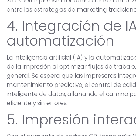
Se espera que esta tendencia crezca en 202
entre las estrategias de marketing tradicional
4. Integración de IA
automatización
La inteligencia artificial (IA) y la automatiz
de la impresión al optimizar flujos de trabajo,
general. Se espera que las impresoras integr
mantenimiento predictivo, el control de cali
inteligente de datos, allanando el camino 
eficiente y sin errores.
5. Impresión intera