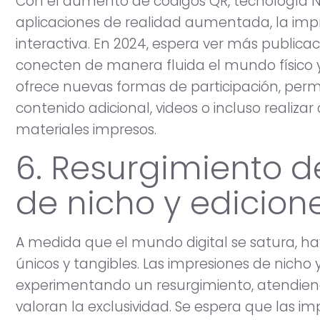
Con el aumento de códigos QR, tecnología 
aplicaciones de realidad aumentada, la imp
interactiva. En 2024, espera ver más public
conecten de manera fluida el mundo físico y d
ofrece nuevas formas de participación, perm
contenido adicional, videos o incluso reali
materiales impresos.
6. Resurgimiento d
de nicho y edicion
A medida que el mundo digital se satura, hay
únicos y tangibles. Las impresiones de nicho 
experimentando un resurgimiento, atendiend
valoran la exclusividad. Se espera que las i