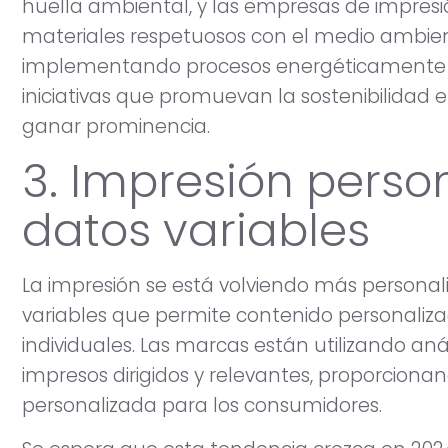
huella ambiental, y las empresas de impre
materiales respetuosos con el medio ambient
implementando procesos energéticamente efi
iniciativas que promuevan la sostenibilidad e
ganar prominencia.
3. Impresión perso
datos variables
La impresión se está volviendo más personal
variables que permite contenido personaliz
individuales. Las marcas están utilizando aná
impresos dirigidos y relevantes, proporciona
personalizada para los consumidores.