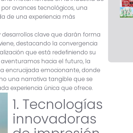
 por avances tecnológicos, una
da de una experiencia más
 y desarrollos clave que darán forma
viene, destacando la convergencia
nalización que está redefiniendo su
aventuramos hacia el futuro, la
una encrucijada emocionante, donde
no una narrativa tangible que se
da experiencia única que ofrece.
1. Tecnologías
innovadoras