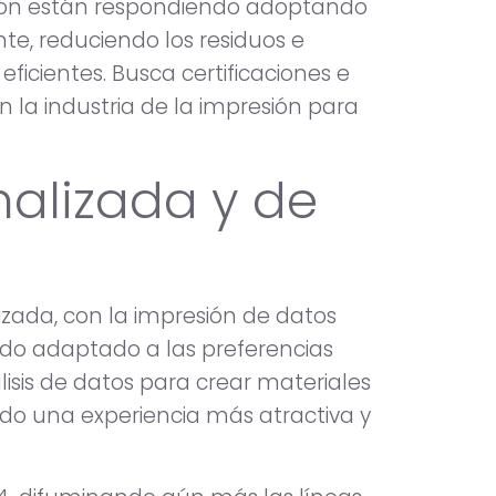
sión están respondiendo adoptando
e, reduciendo los residuos e
cientes. Busca certificaciones e
n la industria de la impresión para
nalizada y de
izada, con la impresión de datos
ado adaptado a las preferencias
lisis de datos para crear materiales
ndo una experiencia más atractiva y