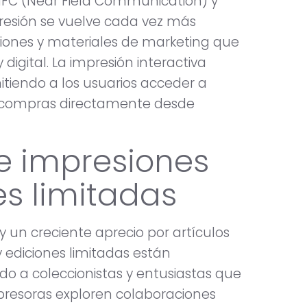
NFC (Near Field Communication) y
resión se vuelve cada vez más
aciones y materiales de marketing que
igital. La impresión interactiva
itiendo a los usuarios acceder a
zar compras directamente desde
e impresiones
es limitadas
 un creciente aprecio por artículos
y ediciones limitadas están
o a coleccionistas y entusiastas que
mpresoras exploren colaboraciones