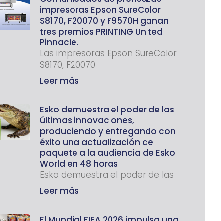
impresoras Epson SureColor
S8170, F20070 y F9570H ganan
tres premios PRINTING United
Pinnacle.
Las impresoras Epson SureColor
S8170, F20070
Leer más
Esko demuestra el poder de las
últimas innovaciones,
produciendo y entregando con
éxito una actualización de
paquete a la audiencia de Esko
World en 48 horas
Esko demuestra el poder de las
Leer más
El Mundial FIFA 2026 impulsa una