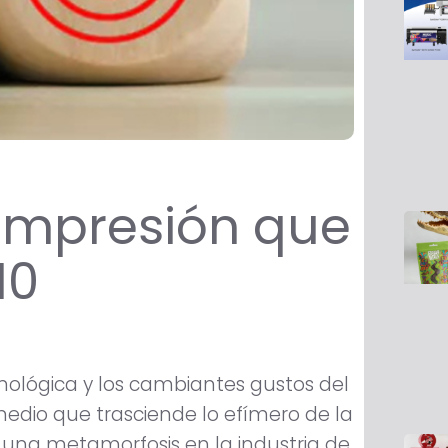
 impresión que
10
cnológica y los cambiantes gustos del
edio que trasciende lo efímero de la
e una metamorfosis en la industria de