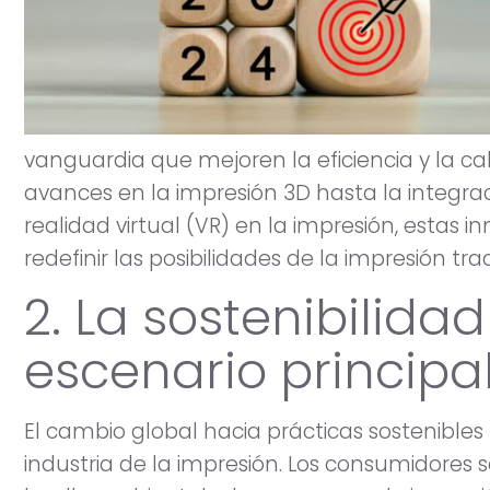
vanguardia que mejoren la eficiencia y la ca
avances en la impresión 3D hasta la integr
realidad virtual (VR) en la impresión, estas 
redefinir las posibilidades de la impresión trad
2. La sostenibilida
escenario principa
El cambio global hacia prácticas sostenibles
industria de la impresión. Los consumidores