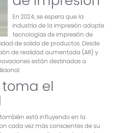
de impresión
En 2024, se espera que la
industria de la impresión adopte
tecnologías de impresión de
lidad de salida de productos. Desde
ación de realidad aumentada (AR) y
innovaciones están destinadas a
icional.
d toma el
l
 también está influyendo en la
 son cada vez más conscientes de su