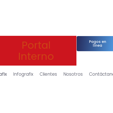
Portal
Pagos en
línea
Interno
afix
Infografix
Clientes
Nosotros
Contáctan