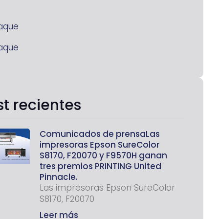
aque
aque
st recientes
Comunicados de prensaLas
impresoras Epson SureColor
S8170, F20070 y F9570H ganan
tres premios PRINTING United
Pinnacle.
Las impresoras Epson SureColor
S8170, F20070
Leer más