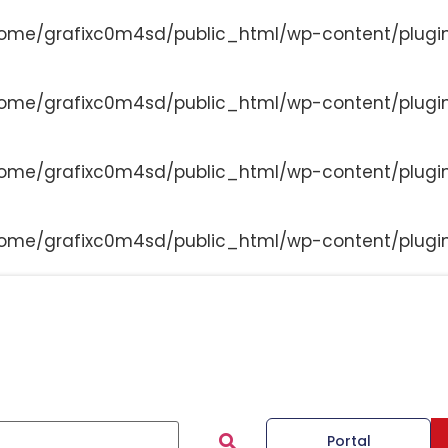
ome/grafixc0m4sd/public_html/wp-content/plugi
ome/grafixc0m4sd/public_html/wp-content/plugi
ome/grafixc0m4sd/public_html/wp-content/plugi
ome/grafixc0m4sd/public_html/wp-content/plugi
Portal