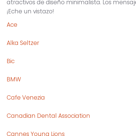
atractivos de diseño minimalista. Los mensajes
¡Eche un vistazo!
Ace
Alka Seltzer
Bic
BMW
Cafe Venezia
Canadian Dental Association
Cannes Young Lions