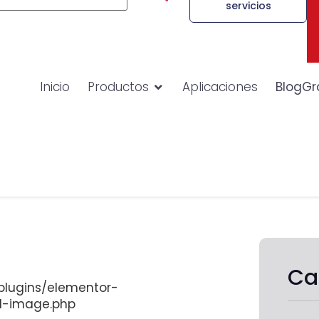
servicios
Inicio
Productos
Aplicaciones
BlogGr
Ca
lugins/elementor-
d-image.php