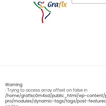
Warning
: Trying to access array offset on false in
/home/grafixc0m4sd/public_html/wp-content/p
pro/modules/dynamic-tags/tags/post-feature