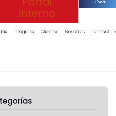
Portal
línea
Interno
afix
Infografix
Clientes
Nosotros
Contáctan
tegorías