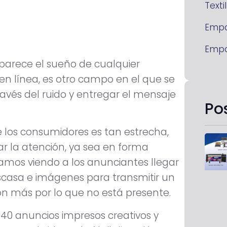
Textil
Emp
Emp
parece el sueño de cualquier
en línea, es otro campo en el que se
ravés del ruido y entregar el mensaje
Po
de los consumidores es tan estrecha,
ar la atención, ya sea en forma
tamos viendo a los anunciantes llegar
scasa e imágenes para transmitir un
n más por lo que no está presente.
40 anuncios impresos creativos y