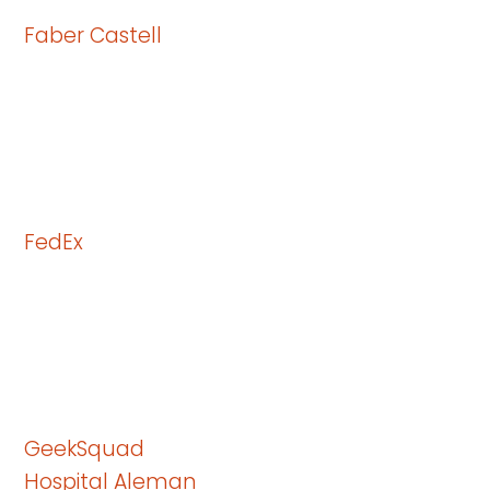
Faber Castell
FedEx
GeekSquad
Hospital Aleman